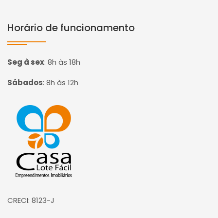
Horário de funcionamento
Seg à sex
:
8h às 18h
Sábados
:
8h às 12h
Página inicial
CRECI: 8123-J