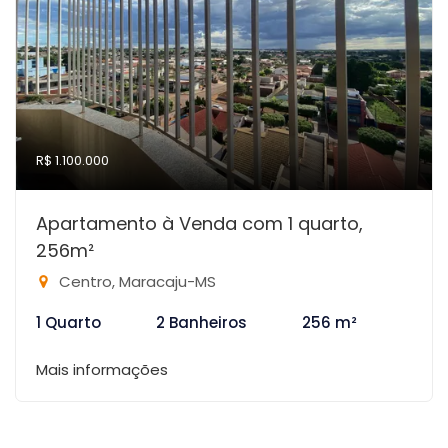
R$ 1.100.000
Apartamento à Venda com 1 quarto,
256m²
Centro, Maracaju-MS
1 Quarto
2 Banheiros
256 m²
Mais informações