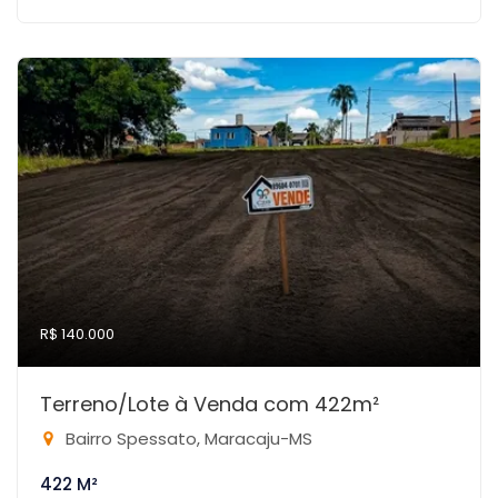
R$ 140.000
Terreno/Lote à Venda com 422m²
Bairro Spessato, Maracaju-MS
422 M²