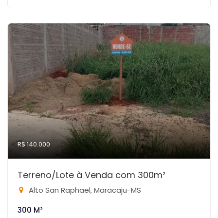
R$ 140.000
Terreno/Lote à Venda com 300m²
Alto San Raphael, Maracaju-MS
300 M²