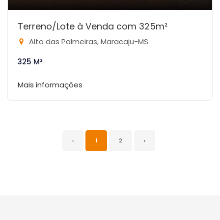
Terreno/Lote à Venda com 325m²
Alto das Palmeiras, Maracaju-MS
325 M²
Mais informações
‹
1
2
›