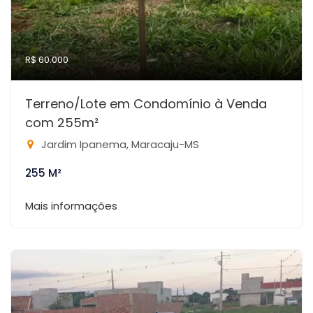
R$ 60.000
Terreno/Lote em Condomínio à Venda
com 255m²
Jardim Ipanema, Maracaju-MS
255 M²
Mais informações