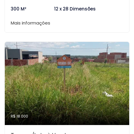
300 M²
12 x 28 Dimensões
Mais informações
R$ 18.000