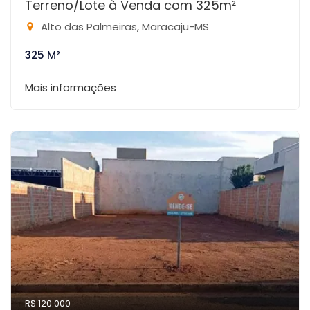
Terreno/Lote à Venda com 325m²
Alto das Palmeiras, Maracaju-MS
325 M²
Mais informações
R$ 120.000