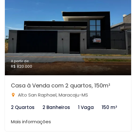
A partir de:
R$ 820.000
Casa à Venda com 2 quartos, 150m²
Alto San Raphael, Maracaju-MS
2 Quartos
2 Banheiros
1 Vaga
150 m²
Mais informações