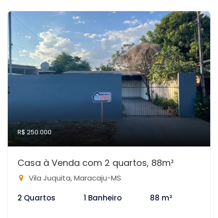
R$ 250.000
Casa à Venda com 2 quartos, 88m²
Vila Juquita, Maracaju-MS
2 Quartos
1 Banheiro
88 m²