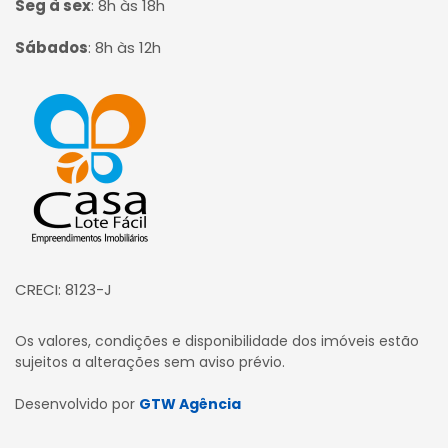
Seg à sex
:
8h às 18h
Sábados
:
8h às 12h
Página inicial
CRECI: 8123-J
Os valores, condições e disponibilidade dos imóveis estão
sujeitos a alterações sem aviso prévio.
Desenvolvido por
GTW Agência