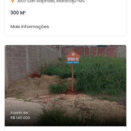
Alto San Raphael, Maracaju-MS
300 M²
Mais informações
A partir de:
R$ 140.000