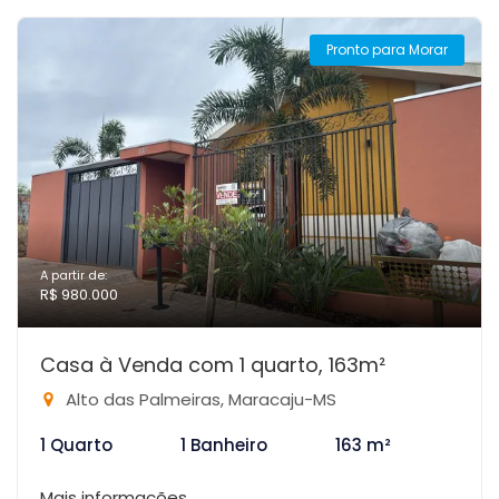
Pronto para Morar
A partir de:
R$ 980.000
Casa à Venda com 1 quarto, 163m²
Alto das Palmeiras, Maracaju-MS
1 Quarto
1 Banheiro
163 m²
Mais informações