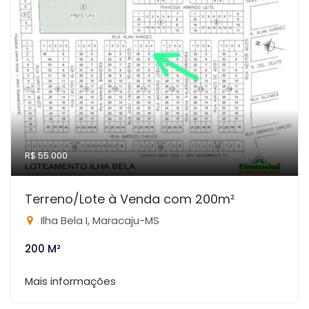
R$ 55.000
Terreno/Lote à Venda com 200m²
Ilha Bela I, Maracaju-MS
200 M²
Mais informações