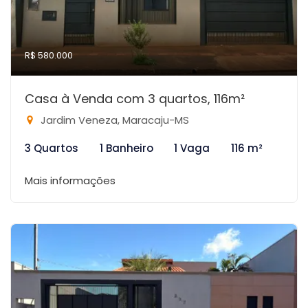
R$ 580.000
Casa à Venda com 3 quartos, 116m²
Jardim Veneza, Maracaju-MS
3 Quartos
1 Banheiro
1 Vaga
116 m²
Mais informações