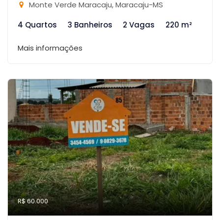
Monte Verde Maracaju, Maracaju-MS
4 Quartos
3 Banheiros
2 Vagas
220 m²
Mais informações
R$ 60.000