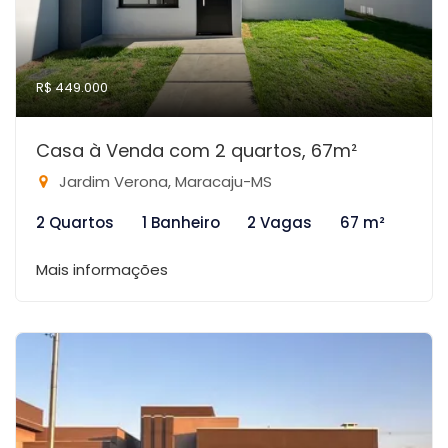
R$ 449.000
Casa à Venda com 2 quartos, 67m²
Jardim Verona, Maracaju-MS
2 Quartos
1 Banheiro
2 Vagas
67 m²
Mais informações