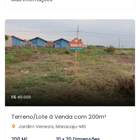
R$ 40.000
Terreno/Lote à Venda com 200m²
Jardim Veneza, Maracaju-MS
200 M²
10 x 20 Dimensões