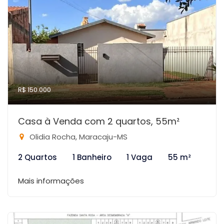
R$ 150.000
Casa à Venda com 2 quartos, 55m²
Olidia Rocha, Maracaju-MS
2 Quartos
1 Banheiro
1 Vaga
55 m²
Mais informações