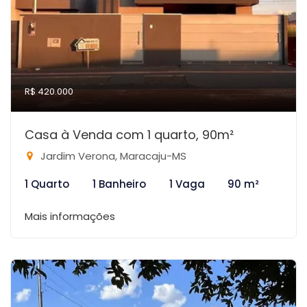
R$ 420.000
Casa à Venda com 1 quarto, 90m²
Jardim Verona, Maracaju-MS
1 Quarto
1 Banheiro
1 Vaga
90 m²
Mais informações