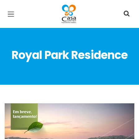
Página inicial
Royal Park Residence