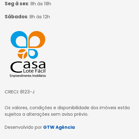
Seg à sex
:
8h às 18h
Sábados
:
8h às 12h
Página inicial
CRECI: 8123-J
Os valores, condições e disponibilidade dos imóveis estão
sujeitos a alterações sem aviso prévio.
Desenvolvido por
GTW Agência