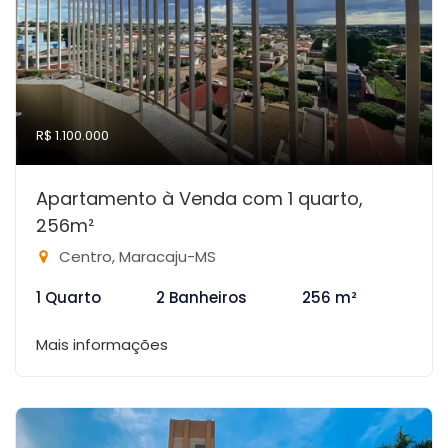
R$ 1.100.000
Apartamento à Venda com 1 quarto,
256m²
Centro, Maracaju-MS
1 Quarto
2 Banheiros
256 m²
Mais informações