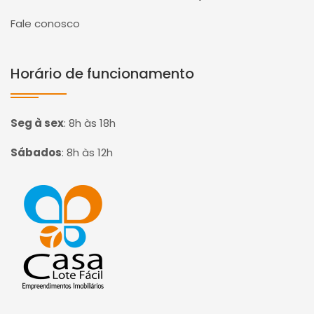
Fale conosco
Horário de funcionamento
Seg à sex
:
8h às 18h
Sábados
:
8h às 12h
Página inicial