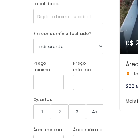
Localidades
Em condomínio fechado?
R$ 
Preço
Preço
Área
mínimo
máximo
Ja
200 
Quartos
Mais
1
2
3
4+
Área mínima
Área máxima