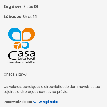
Seg à sex
:
8h às 18h
Sábados
:
8h às 12h
Página inicial
CRECI: 8123-J
Os valores, condições e disponibilidade dos imóveis estão
sujeitos a alterações sem aviso prévio.
Desenvolvido por
GTW Agência