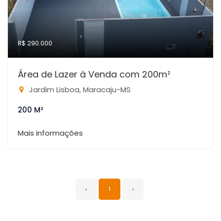
R$ 290.000
Área de Lazer à Venda com 200m²
Jardim Lisboa, Maracaju-MS
200 M²
Mais informações
‹
1
›