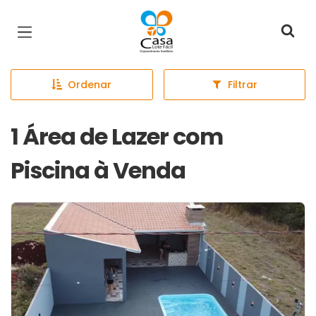
Página inicial
Ordenar
Filtrar
1 Área de Lazer com
Piscina à Venda