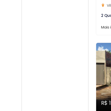
Vi
2 Qu
Mais
R$ 