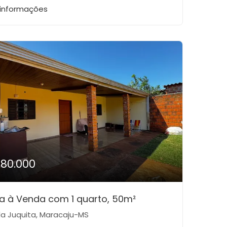
 informações
180.000
a à Venda com 1 quarto, 50m²
la Juquita, Maracaju-MS