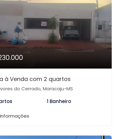
230.000
a à Venda com 2 quartos
vores do Cerrado, Maracaju-MS
artos
1 Banheiro
 informações