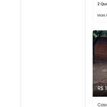
2 Qu
Mais
R$ 
Cas