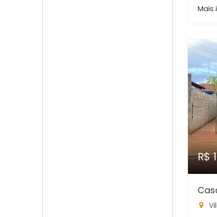
Mais
R$ 
Cas
Vi