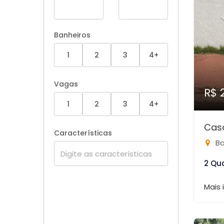
Banheiros
1
2
3
4+
Vagas
R$ 
1
2
3
4+
Cas
Características
Ba
2 Qu
Mais