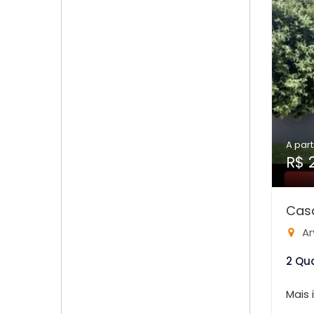
A part
R$ 
Cas
Ar
2 Qu
Mais