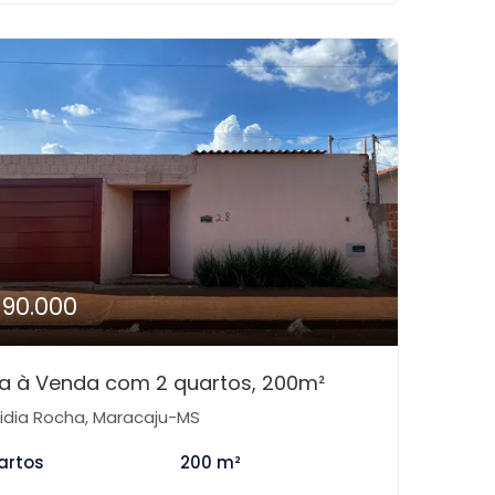
190.000
a à Venda com 2 quartos, 200m²
idia Rocha, Maracaju-MS
artos
200 m²