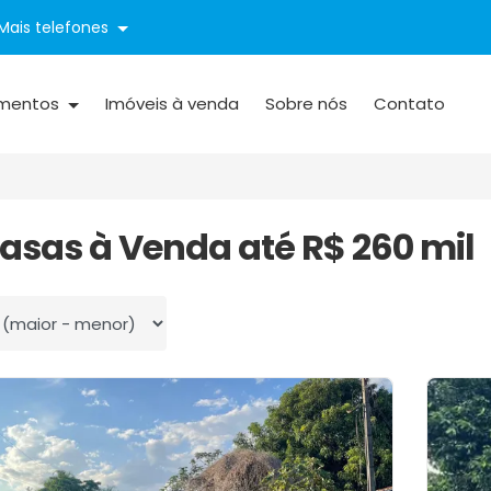
Mais telefones
mentos
Imóveis à venda
Sobre nós
Contato
Casas à Venda até R$ 260 mil
 por