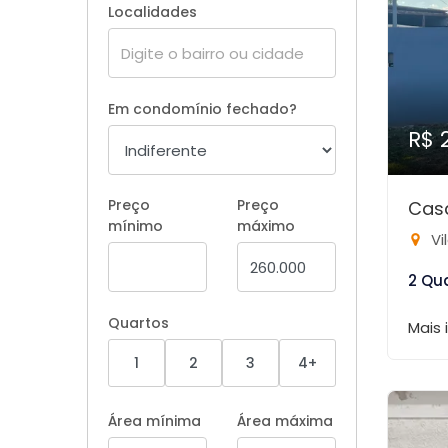
Localidades
Em condomínio fechado?
R$ 
Preço
Preço
Cas
mínimo
máximo
Vi
2 Qu
Quartos
Mais
1
2
3
4+
Área mínima
Área máxima