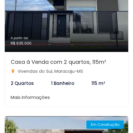
A partir de:
R$ 635.000
Casa à Venda com 2 quartos, 115m²
Vivendas do Sul, Maracaju-MS
2 Quartos
1 Banheiro
115 m²
Mais informações
Em Construção