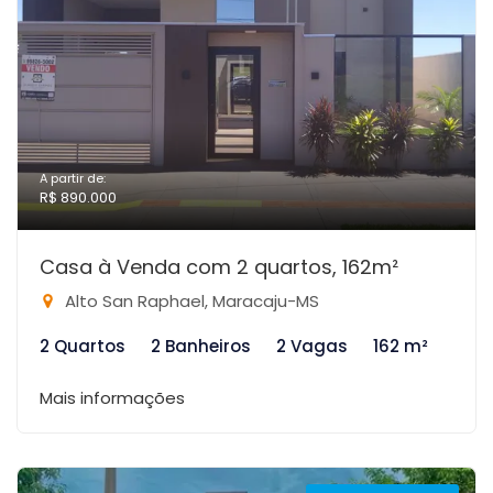
A partir de:
R$ 890.000
Casa à Venda com 2 quartos, 162m²
Alto San Raphael, Maracaju-MS
2 Quartos
2 Banheiros
2 Vagas
162 m²
Mais informações