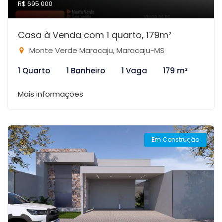
R$ 695.000
Casa à Venda com 1 quarto, 179m²
Monte Verde Maracaju, Maracaju-MS
1 Quarto
1 Banheiro
1 Vaga
179 m²
Mais informações
Em Construção