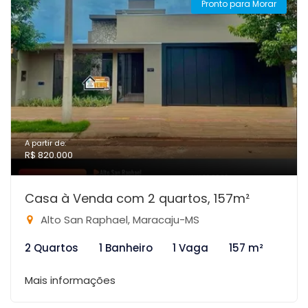
Pronto para Morar
A partir de:
R$ 820.000
Casa à Venda com 2 quartos, 157m²
Alto San Raphael, Maracaju-MS
2 Quartos
1 Banheiro
1 Vaga
157 m²
Mais informações