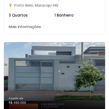
Porto Belo, Maracaju-MS
3 Quartos
1 Banheiro
Mais informações
A partir de:
R$ 490.000