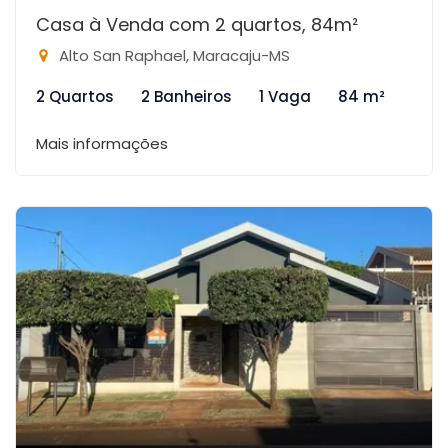
Casa à Venda com 2 quartos, 84m²
Alto San Raphael, Maracaju-MS
2 Quartos
2 Banheiros
1 Vaga
84 m²
Mais informações