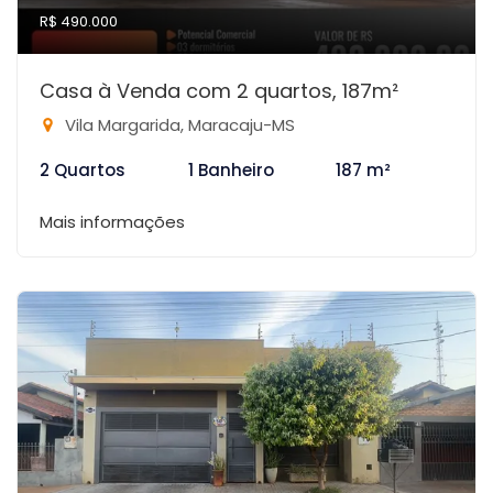
R$ 490.000
Casa à Venda com 2 quartos, 187m²
Vila Margarida, Maracaju-MS
2 Quartos
1 Banheiro
187 m²
Mais informações