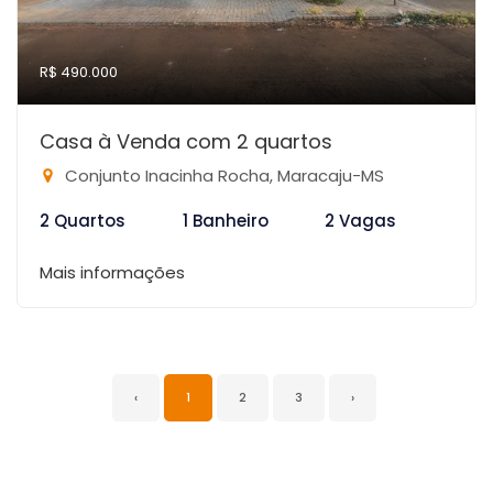
R$ 490.000
Casa à Venda com 2 quartos
Conjunto Inacinha Rocha, Maracaju-MS
2 Quartos
1 Banheiro
2 Vagas
Mais informações
‹
1
2
3
›