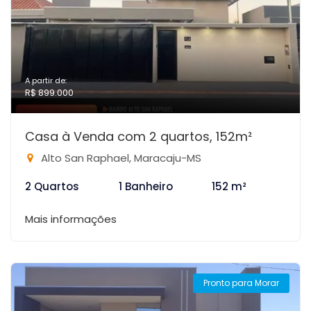
A partir de:
R$ 899.000
Casa à Venda com 2 quartos, 152m²
Alto San Raphael, Maracaju-MS
2 Quartos
1 Banheiro
152 m²
Mais informações
Pronto para Morar