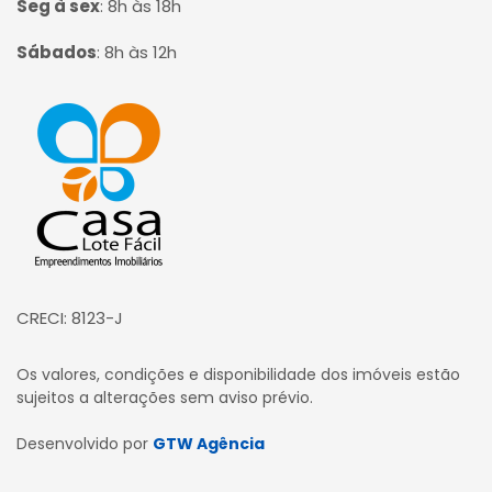
Seg à sex
:
8h às 18h
Sábados
:
8h às 12h
Página inicial
CRECI: 8123-J
Os valores, condições e disponibilidade dos imóveis estão
sujeitos a alterações sem aviso prévio.
Desenvolvido por
GTW Agência