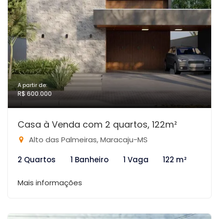
A partir de:
R$ 600.000
Casa à Venda com 2 quartos, 122m²
Alto das Palmeiras, Maracaju-MS
2 Quartos
1 Banheiro
1 Vaga
122 m²
Mais informações