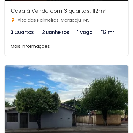
Casa à Venda com 3 quartos, 112m²
Alto das Palmeiras, Maracaju-MS
3 Quartos
2 Banheiros
1 Vaga
112 m²
Mais informações