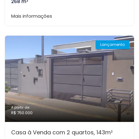
268 m²
Mais informações
Lançamento
A partir de:
R$ 750.000
Casa à Venda com 2 quartos, 143m²