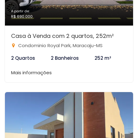
A partir de:
R$ 690.000
Casa à Venda com 2 quartos, 252m²
Condominio Royal Park, Maracaju-MS
2 Quartos
2 Banheiros
252 m²
Mais informações