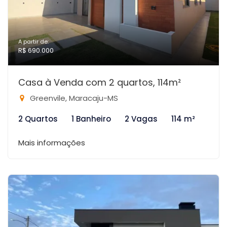
A partir de:
R$ 690.000
Casa à Venda com 2 quartos, 114m²
Greenvile, Maracaju-MS
2 Quartos
1 Banheiro
2 Vagas
114 m²
Mais informações