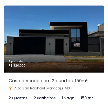
A partir de:
R$ 820.000
Casa à Venda com 2 quartos, 150m²
Alto San Raphael, Maracaju-MS
2 Quartos
2 Banheiros
1 Vaga
150 m²