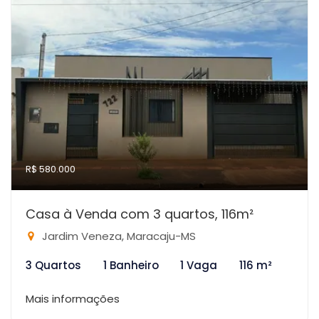
R$ 580.000
Casa à Venda com 3 quartos, 116m²
Jardim Veneza, Maracaju-MS
3 Quartos
1 Banheiro
1 Vaga
116 m²
Mais informações