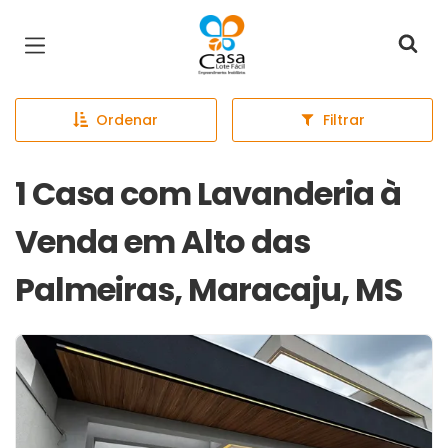
Página inicial
Ordenar
Filtrar
1 Casa com Lavanderia à
Venda em Alto das
Palmeiras, Maracaju, MS