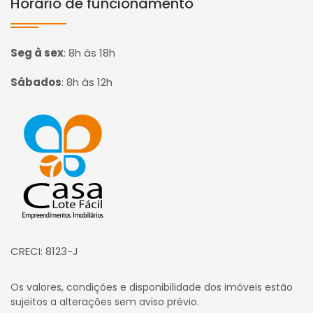
Horário de funcionamento
Seg à sex
:
8h às 18h
Sábados
:
8h às 12h
Página inicial
CRECI: 8123-J
Os valores, condições e disponibilidade dos imóveis estão
sujeitos a alterações sem aviso prévio.