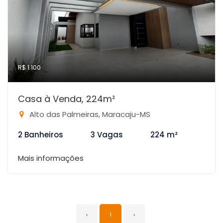
R$ 1.100
Casa à Venda, 224m²
Alto das Palmeiras, Maracaju-MS
2 Banheiros
3 Vagas
224 m²
Mais informações
‹
1
›