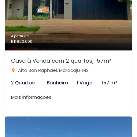
A partir de:
R$ 820.000
Casa à Venda com 2 quartos, 157m²
Alto San Raphael, Maracaju-MS
2 Quartos
1 Banheiro
1 Vaga
157 m²
Mais informações