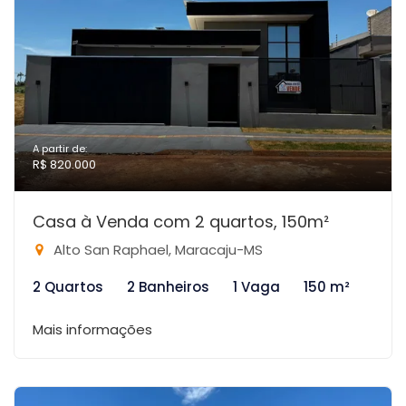
A partir de:
R$ 820.000
Casa à Venda com 2 quartos, 150m²
Alto San Raphael, Maracaju-MS
2 Quartos
2 Banheiros
1 Vaga
150 m²
Mais informações