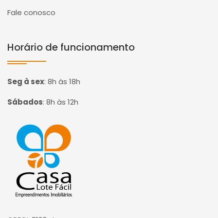
Fale conosco
Horário de funcionamento
Seg à sex
:
8h às 18h
Sábados
:
8h às 12h
Página inicial