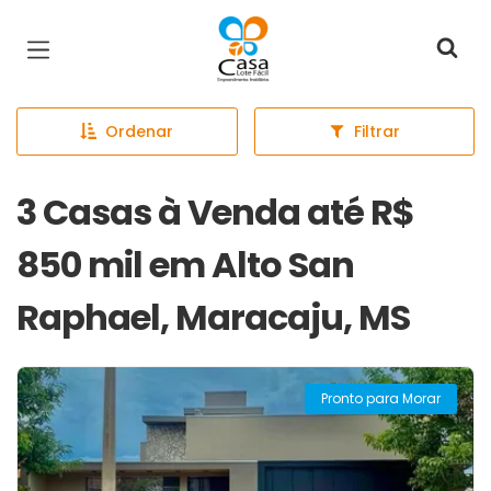
Página inicial
Ordenar
Filtrar
3 Casas à Venda até R$
850 mil em Alto San
Raphael, Maracaju, MS
Pronto para Morar