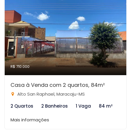
R$ 710.000
Casa à Venda com 2 quartos, 84m²
Alto San Raphael, Maracaju-MS
2 Quartos
2 Banheiros
1 Vaga
84 m²
Mais informações