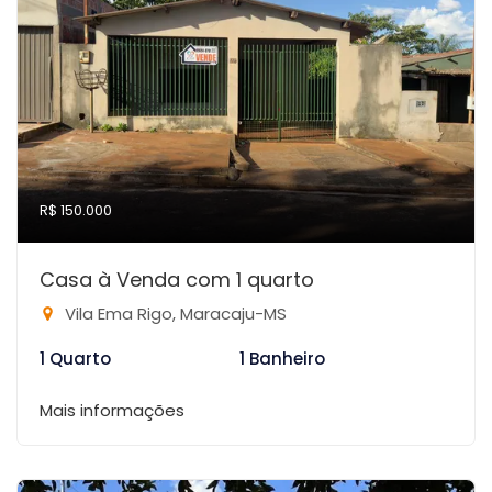
R$ 150.000
Casa à Venda com 1 quarto
Vila Ema Rigo, Maracaju-MS
1 Quarto
1 Banheiro
Mais informações