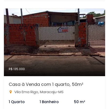
R$ 135.000
Casa à Venda com 1 quarto, 50m²
Vila Ema Rigo, Maracaju-MS
1 Quarto
1 Banheiro
50 m²