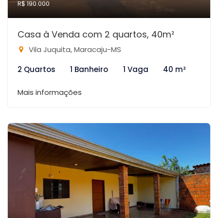
R$ 190.000
Casa à Venda com 2 quartos, 40m²
Vila Juquita, Maracaju-MS
2 Quartos
1 Banheiro
1 Vaga
40 m²
Mais informações