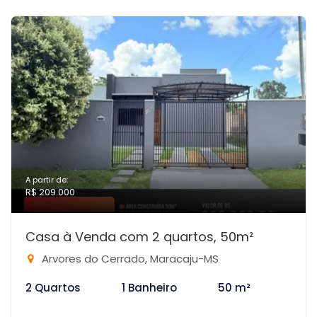
A partir de:
R$ 209.000
Casa à Venda com 2 quartos, 50m²
Arvores do Cerrado, Maracaju-MS
2 Quartos
1 Banheiro
50 m²