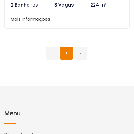
2 Banheiros
3 Vagas
224 m²
Mais informações
‹
1
›
Menu