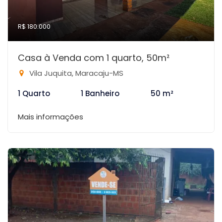
R$ 180.000
Casa à Venda com 1 quarto, 50m²
Vila Juquita, Maracaju-MS
1 Quarto
1 Banheiro
50 m²
Mais informações