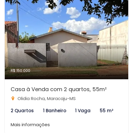
R$ 150.000
Casa à Venda com 2 quartos, 55m²
Olidia Rocha, Maracaju-MS
2 Quartos
1 Banheiro
1 Vaga
55 m²
Mais informações