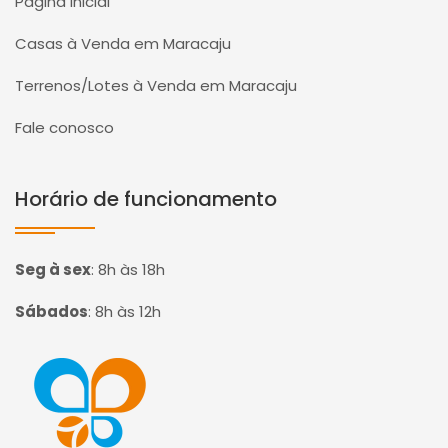
Página Inicial
Casas à Venda em Maracaju
Terrenos/Lotes à Venda em Maracaju
Fale conosco
Horário de funcionamento
Seg à sex
:
8h às 18h
Sábados
:
8h às 12h
Página inicial