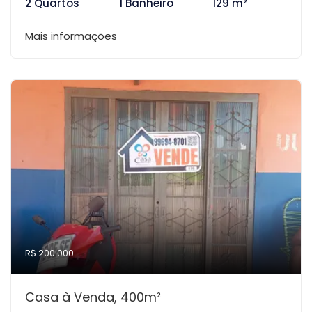
2 Quartos
1 Banheiro
129 m²
Mais informações
R$ 200.000
Casa à Venda, 400m²