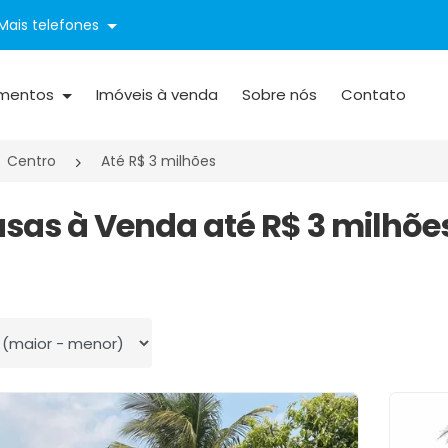
Mais telefones
mentos
Imóveis à venda
Sobre nós
Contato
Centro
Até R$ 3 milhões
asas à Venda até R$ 3 milhõe
 por