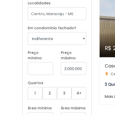
Localidades
Em condomínio fechado?
R$ 
Preço
Preço
mínimo
máximo
Cas
Ce
Quartos
3 Qu
1
2
3
4+
Mais
Área mínima
Área máxima