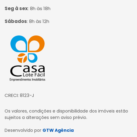
Seg à sex
:
8h às 18h
Sábados
:
8h às 12h
Página inicial
CRECI: 8123-J
Os valores, condições e disponibilidade dos imóveis estão
sujeitos a alterações sem aviso prévio.
Desenvolvido por
GTW Agência