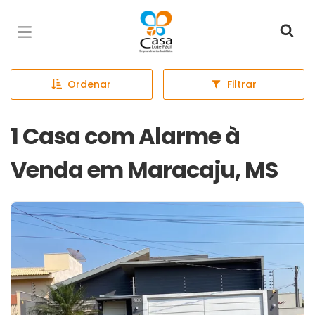
Página inicial
Ordenar
Filtrar
1 Casa com Alarme à
Venda em Maracaju, MS