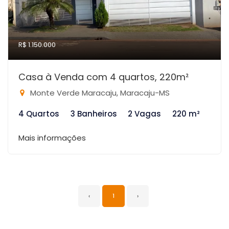
R$ 1.150.000
Casa à Venda com 4 quartos, 220m²
Monte Verde Maracaju, Maracaju-MS
4 Quartos
3 Banheiros
2 Vagas
220 m²
Mais informações
‹
1
›