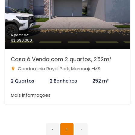
A partir de:
R$ 690.000
Casa à Venda com 2 quartos, 252m²
Condominio Royal Park, Maracaju-MS
2 Quartos
2 Banheiros
252 m²
Mais informações
‹
1
›