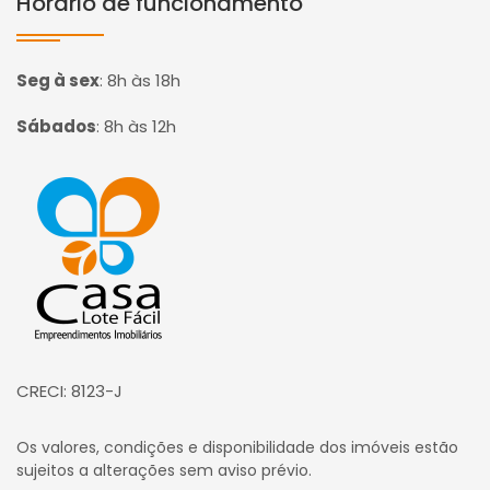
Horário de funcionamento
Seg à sex
:
8h às 18h
Sábados
:
8h às 12h
Página inicial
CRECI: 8123-J
Os valores, condições e disponibilidade dos imóveis estão
sujeitos a alterações sem aviso prévio.