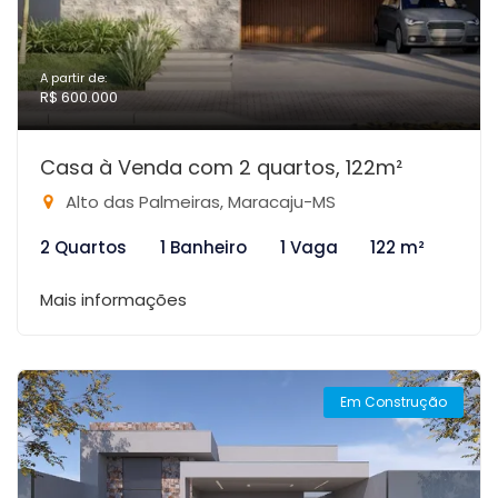
A partir de:
R$ 600.000
Casa à Venda com 2 quartos, 122m²
Alto das Palmeiras, Maracaju-MS
2 Quartos
1 Banheiro
1 Vaga
122 m²
Mais informações
Em Construção