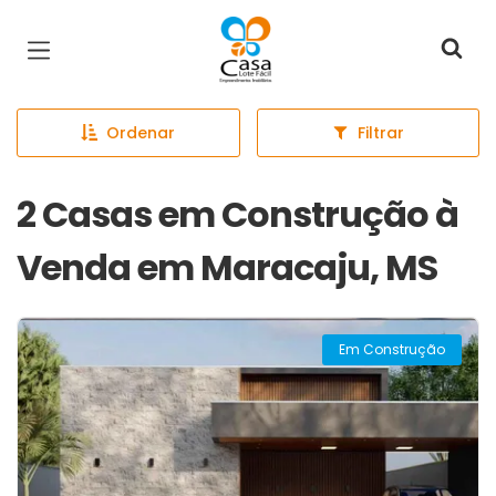
Página inicial
Ordenar
Filtrar
2 Casas em Construção à
Venda em Maracaju, MS
Em Construção