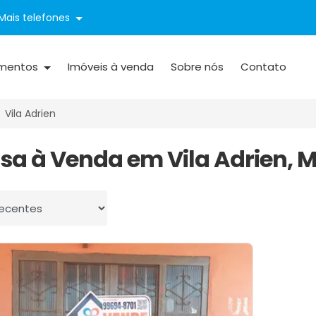
Mais telefones
mentos
Imóveis à venda
Sobre nós
Contato
Vila Adrien
asa à Venda em Vila Adrien, 
 por