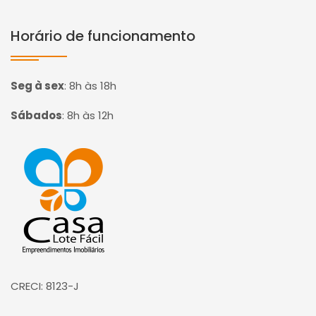
Horário de funcionamento
Seg à sex
:
8h às 18h
Sábados
:
8h às 12h
Página inicial
CRECI: 8123-J