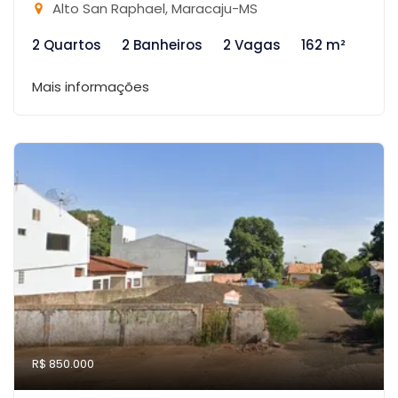
Alto San Raphael, Maracaju-MS
2 Quartos
2 Banheiros
2 Vagas
162 m²
Mais informações
R$ 850.000