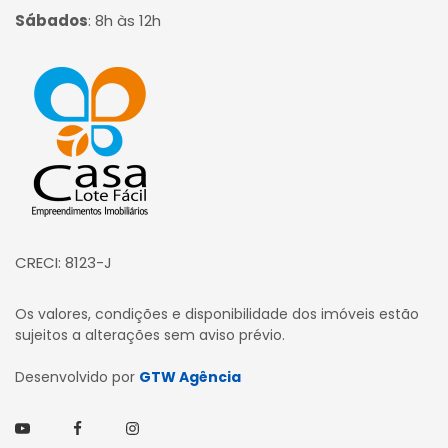
Sábados
:
8h às 12h
Página inicial
CRECI: 8123-J
Os valores, condições e disponibilidade dos imóveis estão
sujeitos a alterações sem aviso prévio.
Desenvolvido por
GTW Agência
Youtube
Facebook
Instagram