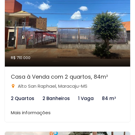
R$ 710.000
Casa à Venda com 2 quartos, 84m²
Alto San Raphael, Maracaju-MS
2 Quartos
2 Banheiros
1 Vaga
84 m²
Mais informações