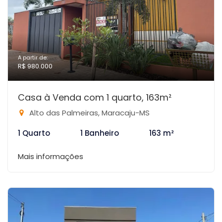
A partir de:
R$ 980.000
Casa à Venda com 1 quarto, 163m²
Alto das Palmeiras, Maracaju-MS
1 Quarto
1 Banheiro
163 m²
Mais informações