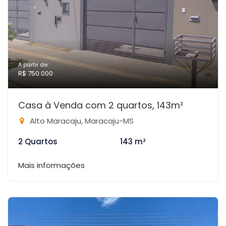
A partir de:
R$ 750.000
Casa à Venda com 2 quartos, 143m²
Alto Maracaju, Maracaju-MS
2 Quartos
143 m²
Mais informações