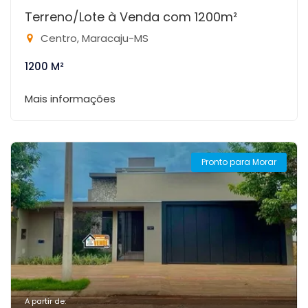
Terreno/Lote à Venda com 1200m²
Centro, Maracaju-MS
1200 M²
Mais informações
Pronto para Morar
A partir de: