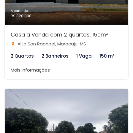
A partir de:
R$ 820.000
Casa à Venda com 2 quartos, 150m²
Alto San Raphael, Maracaju-MS
2 Quartos
2 Banheiros
1 Vaga
150 m²
Mais informações