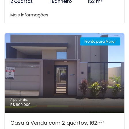
2 Quartos
1 Banheiro
152 m²
Mais informações
Pronto para Morar
A partir de:
R$ 890.000
Casa à Venda com 2 quartos, 162m²