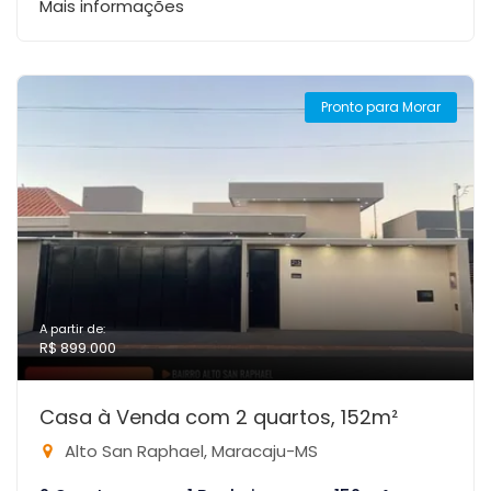
Mais informações
Pronto para Morar
A partir de:
R$ 899.000
Casa à Venda com 2 quartos, 152m²
Alto San Raphael, Maracaju-MS