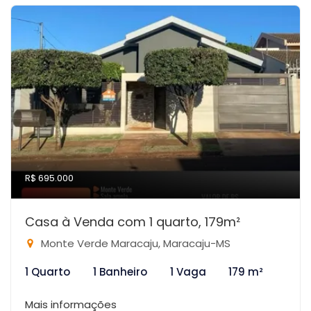
R$ 695.000
Casa à Venda com 1 quarto, 179m²
Monte Verde Maracaju, Maracaju-MS
1 Quarto
1 Banheiro
1 Vaga
179 m²
Mais informações