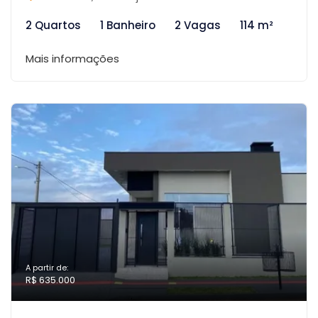
2 Quartos
1 Banheiro
2 Vagas
114 m²
Mais informações
A partir de:
R$ 635.000