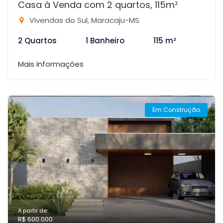
Casa à Venda com 2 quartos, 115m²
Vivendas do Sul, Maracaju-MS
2 Quartos
1 Banheiro
115 m²
Mais informações
Em Construção
A partir de:
R$ 600.000