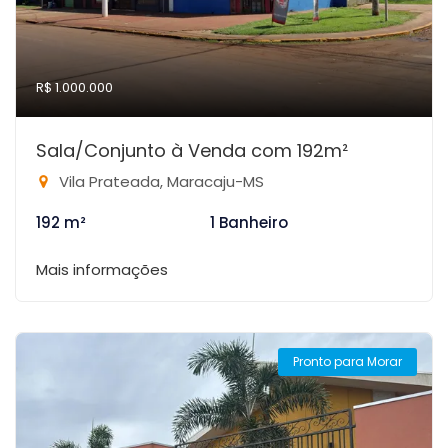
R$ 1.000.000
Sala/Conjunto à Venda com 192m²
Vila Prateada, Maracaju-MS
192 m²
1 Banheiro
Mais informações
Pronto para Morar