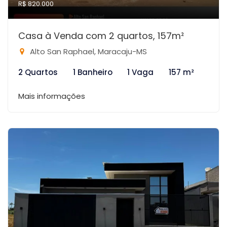
R$ 820.000
Casa à Venda com 2 quartos, 157m²
Alto San Raphael, Maracaju-MS
2 Quartos
1 Banheiro
1 Vaga
157 m²
Mais informações