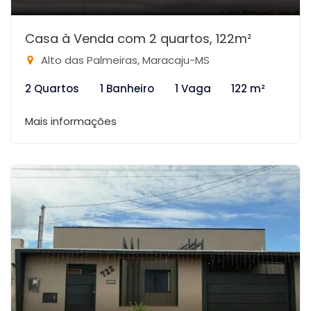
Casa à Venda com 2 quartos, 122m²
Alto das Palmeiras, Maracaju-MS
2 Quartos
1 Banheiro
1 Vaga
122 m²
Mais informações