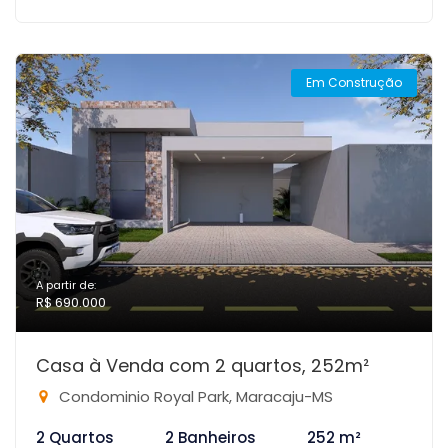
Em Construção
A partir de:
R$ 690.000
Casa à Venda com 2 quartos, 252m²
Condominio Royal Park, Maracaju-MS
2 Quartos
2 Banheiros
252 m²