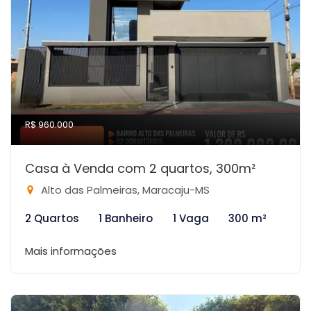
R$ 960.000
Casa à Venda com 2 quartos, 300m²
Alto das Palmeiras, Maracaju-MS
2 Quartos
1 Banheiro
1 Vaga
300 m²
Mais informações