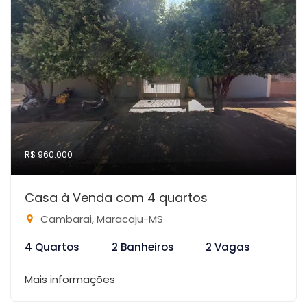
R$ 960.000
Casa à Venda com 4 quartos
Cambarai, Maracaju-MS
4 Quartos
2 Banheiros
2 Vagas
Mais informações