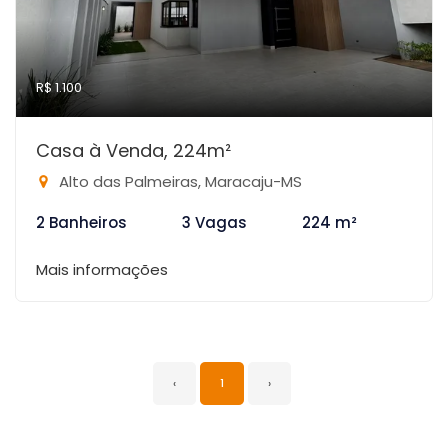
R$ 1.100
Casa à Venda, 224m²
Alto das Palmeiras, Maracaju-MS
2 Banheiros
3 Vagas
224 m²
Mais informações
‹
1
›