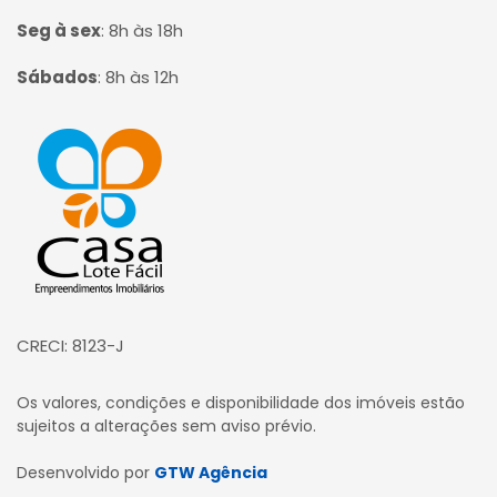
Seg à sex
:
8h às 18h
Sábados
:
8h às 12h
Página inicial
CRECI: 8123-J
Os valores, condições e disponibilidade dos imóveis estão
sujeitos a alterações sem aviso prévio.
Desenvolvido por
GTW Agência