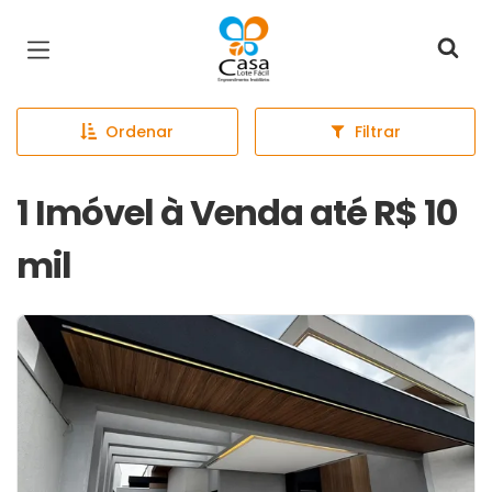
Página inicial
Ordenar
Filtrar
1 Imóvel à Venda até R$ 10
mil