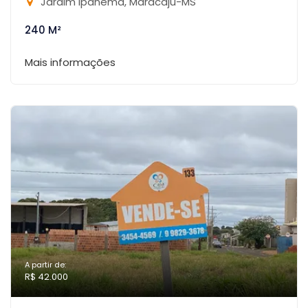
Jardim Ipanema, Maracaju-MS
240 M²
Mais informações
A partir de:
R$ 42.000