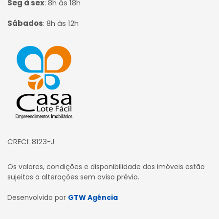
Seg à sex
:
8h às 18h
Sábados
:
8h às 12h
Página inicial
CRECI: 8123-J
Os valores, condições e disponibilidade dos imóveis estão
sujeitos a alterações sem aviso prévio.
Desenvolvido por
GTW Agência