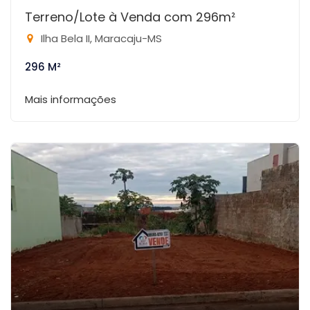
Terreno/Lote à Venda com 296m²
Ilha Bela II, Maracaju-MS
296 M²
Mais informações