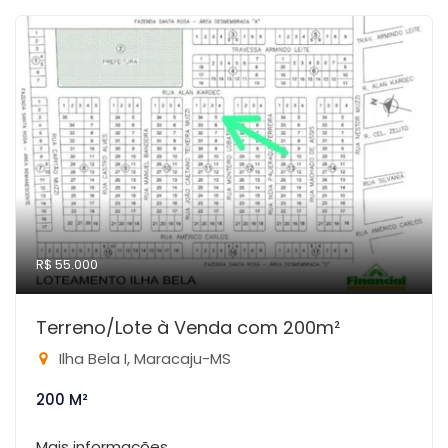
R$ 55.000
Terreno/Lote à Venda com 200m²
Ilha Bela I, Maracaju-MS
200 M²
Mais informações