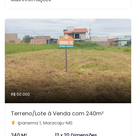
R$ 50.000
Terreno/Lote à Venda com 240m²
Ipanema 1, Maracaju-MS
240 M²
12 x 20 Dimensões