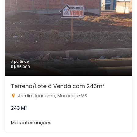
A partir de:
R$ 55.000
Terreno/Lote à Venda com 243m²
Jardim Ipanema, Maracaju-MS
243 M²
Mais informações