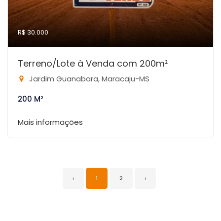
R$ 30.000
Terreno/Lote à Venda com 200m²
Jardim Guanabara, Maracaju-MS
200 M²
Mais informações
‹
1
2
›