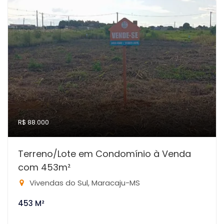
R$ 88.000
Terreno/Lote em Condomínio à Venda
com 453m²
Vivendas do Sul, Maracaju-MS
453 M²