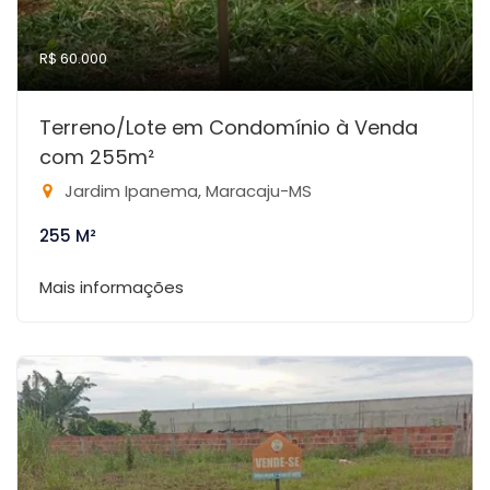
R$ 60.000
Terreno/Lote em Condomínio à Venda
com 255m²
Jardim Ipanema, Maracaju-MS
255 M²
Mais informações