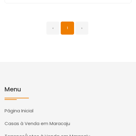
‹
1
›
Menu
Página Inicial
Casas à Venda em Maracaju