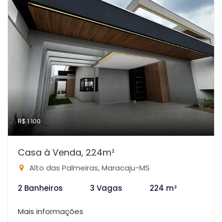
R$ 1.100
Casa à Venda, 224m²
Alto das Palmeiras, Maracaju-MS
2 Banheiros
3 Vagas
224 m²
Mais informações