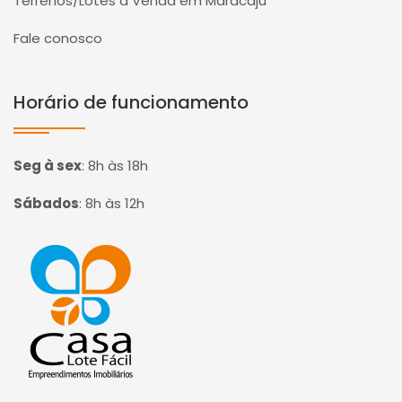
Terrenos/Lotes à Venda em Maracaju
Fale conosco
Horário de funcionamento
Seg à sex
:
8h às 18h
Sábados
:
8h às 12h
Página inicial