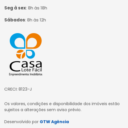
Seg à sex
:
8h às 18h
Sábados
:
8h às 12h
Página inicial
CRECI: 8123-J
Os valores, condições e disponibilidade dos imóveis estão
sujeitos a alterações sem aviso prévio.
Desenvolvido por
GTW Agência