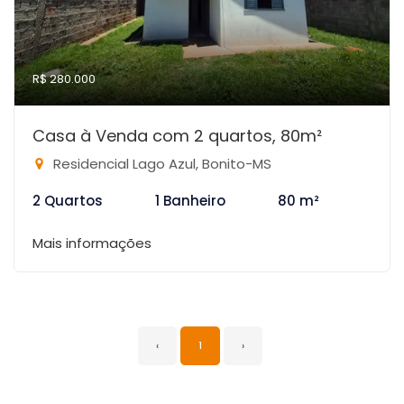
R$ 280.000
Casa à Venda com 2 quartos, 80m²
Residencial Lago Azul, Bonito-MS
2 Quartos
1 Banheiro
80 m²
Mais informações
‹
1
›