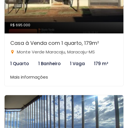
R$ 695.000
Casa à Venda com 1 quarto, 179m²
Monte Verde Maracaju, Maracaju-MS
1 Quarto
1 Banheiro
1 Vaga
179 m²
Mais informações