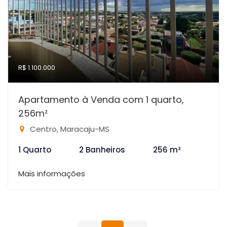
R$ 1.100.000
Apartamento à Venda com 1 quarto,
256m²
Centro, Maracaju-MS
1 Quarto
2 Banheiros
256 m²
Mais informações