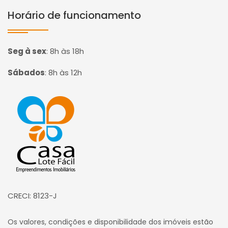
Horário de funcionamento
Seg à sex
:
8h às 18h
Sábados
:
8h às 12h
Página inicial
CRECI: 8123-J
Os valores, condições e disponibilidade dos imóveis estão