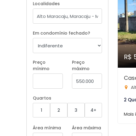
Localidades
Em condomínio fechado?
R$ 
Preço
Preço
mínimo
máximo
Casa
Al
Quartos
2 Qu
1
2
3
4+
Mais
Área mínima
Área máxima