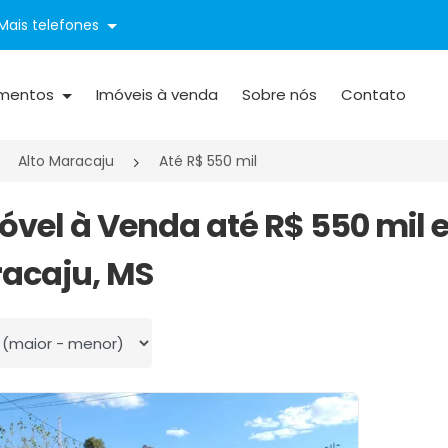
Mais telefones
mentos
Imóveis à venda
Sobre nós
Contato
Alto Maracaju
Até R$ 550 mil
móvel à Venda até R$ 550 mil
acaju, MS
 por