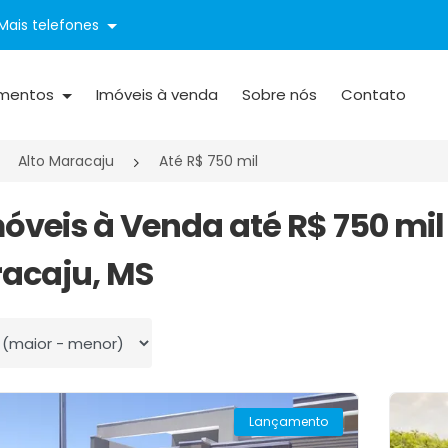
Mais telefones
mentos
Imóveis à venda
Sobre nós
Contato
Alto Maracaju
Até R$ 750 mil
móveis à Venda até R$ 750 mi
acaju, MS
 por
Lançamento