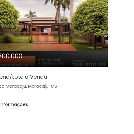
700.000
reno/Lote à Venda
to Maracaju, Maracaju-MS
 informações