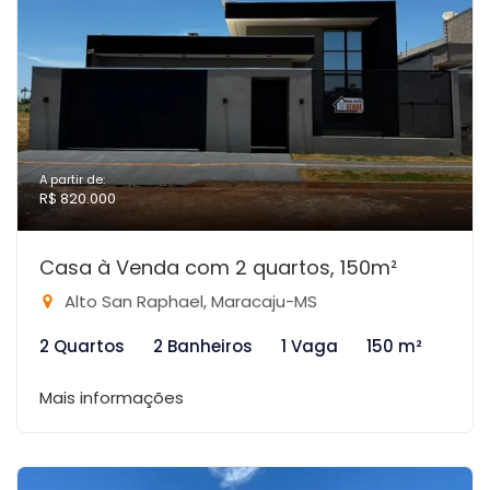
A partir de:
R$ 820.000
Casa à Venda com 2 quartos, 150m²
Alto San Raphael, Maracaju-MS
2 Quartos
2 Banheiros
1 Vaga
150 m²
Mais informações