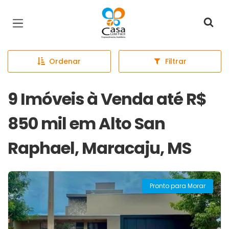
Página inicial
Ordenar
Filtrar
9 Imóveis à Venda até R$
850 mil em Alto San
Raphael, Maracaju, MS
Pronto para Morar