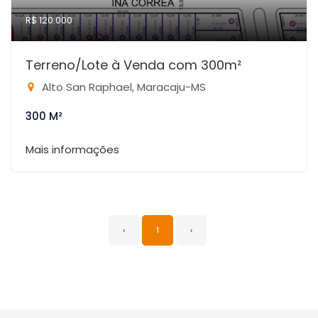
R$ 120.000
Terreno/Lote à Venda com 300m²
Alto San Raphael, Maracaju-MS
300 M²
Mais informações
‹
1
›