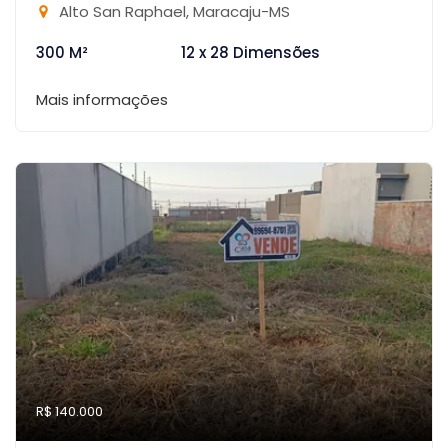
Alto San Raphael, Maracaju-MS
300 M²
12 x 28 Dimensões
Mais informações
R$ 140.000