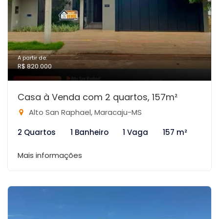
A partir de:
R$ 820.000
Casa à Venda com 2 quartos, 157m²
Alto San Raphael, Maracaju-MS
2 Quartos
1 Banheiro
1 Vaga
157 m²
Mais informações