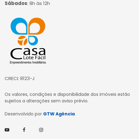
Sábados
:
8h às 12h
Página inicial
CRECI: 8123-J
Os valores, condições e disponibilidade dos imóveis estão
sujeitos a alterações sem aviso prévio.
Desenvolvido por
GTW Agência
Youtube
Facebook
Instagram