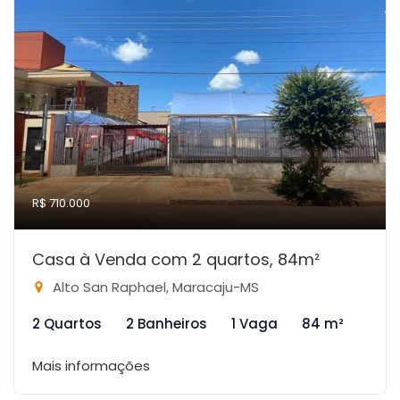
R$ 710.000
Casa à Venda com 2 quartos, 84m²
Alto San Raphael, Maracaju-MS
2 Quartos
2 Banheiros
1 Vaga
84 m²
Mais informações