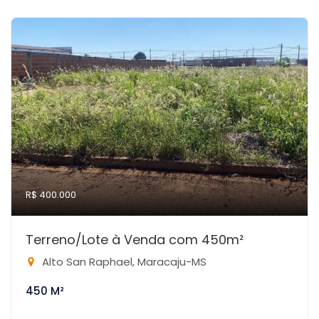
R$ 400.000
Terreno/Lote à Venda com 450m²
Alto San Raphael, Maracaju-MS
450 M²