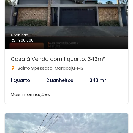
A partir de:
R$ 1.900.000
Casa à Venda com 1 quarto, 343m²
Bairro Spessato, Maracaju-MS
1 Quarto
2 Banheiros
343 m²
Mais informações