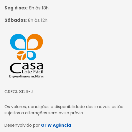
Seg à sex
:
8h às 18h
Sábados
:
8h às 12h
Página inicial
CRECI: 8123-J
Os valores, condições e disponibilidade dos imóveis estão
sujeitos a alterações sem aviso prévio.
Desenvolvido por
GTW Agência