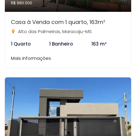
R$ 980.000
Casa à Venda com 1 quarto, 163m²
Alto das Palmeiras, Maracaju-MS
1 Quarto
1 Banheiro
163 m²
Mais informações