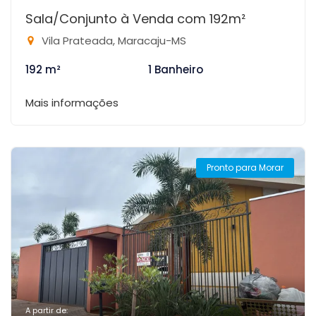
Sala/Conjunto à Venda com 192m²
Vila Prateada, Maracaju-MS
192 m²
1 Banheiro
Mais informações
Pronto para Morar
A partir de: