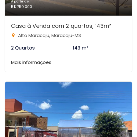
A partir de:
R$ 750.000
Casa à Venda com 2 quartos, 143m²
Alto Maracaju, Maracaju-MS
2 Quartos
143 m²
Mais informações