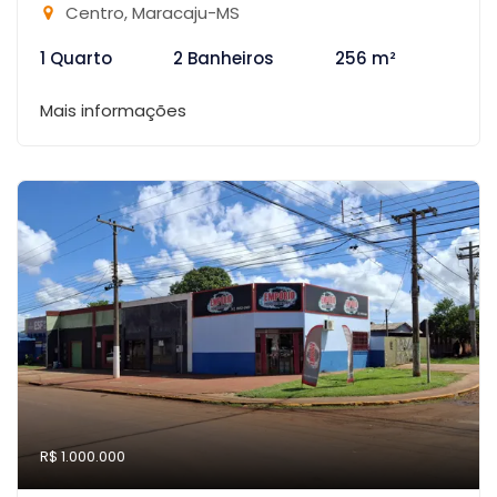
Centro, Maracaju-MS
1 Quarto
2 Banheiros
256 m²
Mais informações
R$ 1.000.000