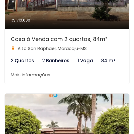
R$ 710.000
Casa à Venda com 2 quartos, 84m²
Alto San Raphael, Maracaju-MS
2 Quartos
2 Banheiros
1 Vaga
84 m²
Mais informações