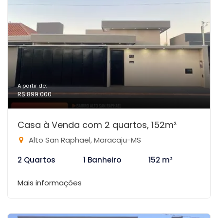
A partir de:
R$ 899.000
Casa à Venda com 2 quartos, 152m²
Alto San Raphael, Maracaju-MS
2 Quartos
1 Banheiro
152 m²
Mais informações