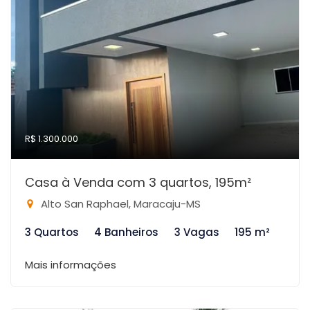
R$ 1.300.000
Casa à Venda com 3 quartos, 195m²
Alto San Raphael, Maracaju-MS
3 Quartos
4 Banheiros
3 Vagas
195 m²
Mais informações