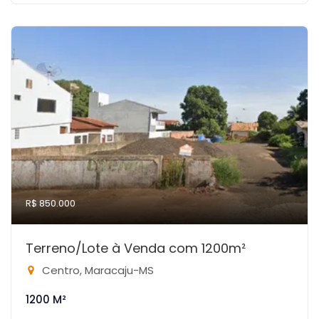
R$ 850.000
Terreno/Lote à Venda com 1200m²
Centro, Maracaju-MS
1200 M²