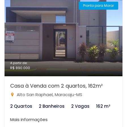
Pronto para Morar
A partir de:
R$ 890.000
Casa à Venda com 2 quartos, 162m²
Alto San Raphael, Maracaju-MS
2 Quartos
2 Banheiros
2 Vagas
162 m²
Mais informações