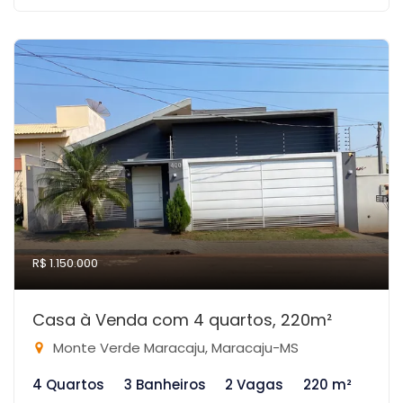
R$ 1.150.000
Casa à Venda com 4 quartos, 220m²
Monte Verde Maracaju, Maracaju-MS
4 Quartos
3 Banheiros
2 Vagas
220 m²