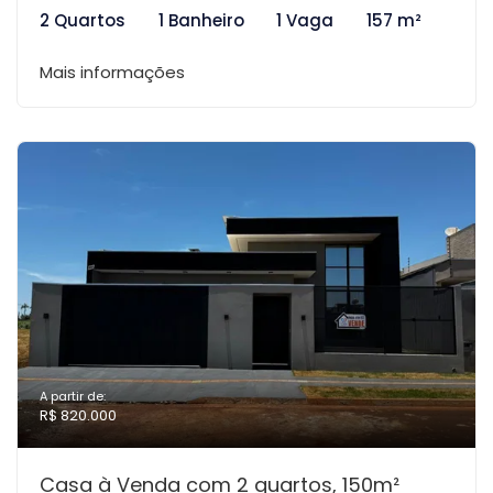
2 Quartos
1 Banheiro
1 Vaga
157 m²
Mais informações
A partir de:
R$ 820.000
Casa à Venda com 2 quartos, 150m²