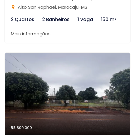
Alto San Raphael, Maracaju-MS
2 Quartos
2 Banheiros
1 Vaga
150 m²
Mais informações
R$ 800.000