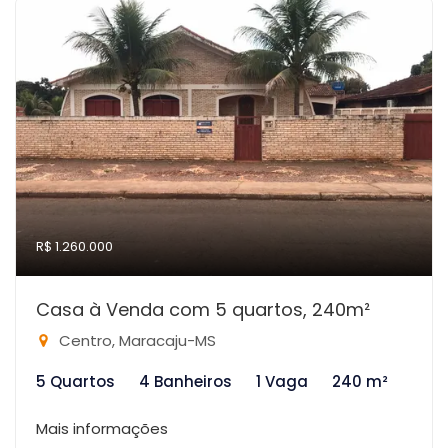
R$ 1.260.000
Casa à Venda com 5 quartos, 240m²
Centro, Maracaju-MS
5 Quartos
4 Banheiros
1 Vaga
240 m²
Mais informações