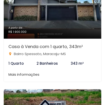
A partir de:
R$ 1.900.000
Casa à Venda com 1 quarto, 343m²
Bairro Spessato, Maracaju-MS
1 Quarto
2 Banheiros
343 m²
Mais informações