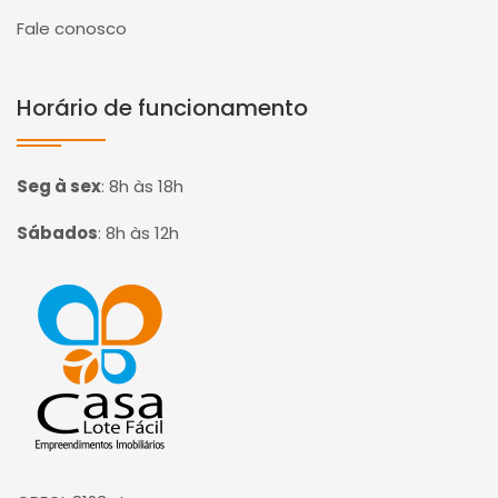
Fale conosco
Horário de funcionamento
Seg à sex
:
8h às 18h
Sábados
:
8h às 12h
Página inicial