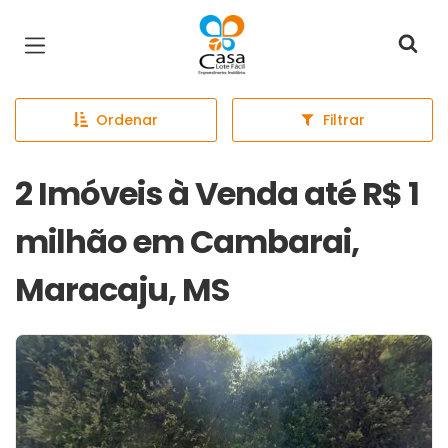
Página inicial
Ordenar
Filtrar
2 Imóveis à Venda até R$ 1
milhão em Cambarai,
Maracaju, MS