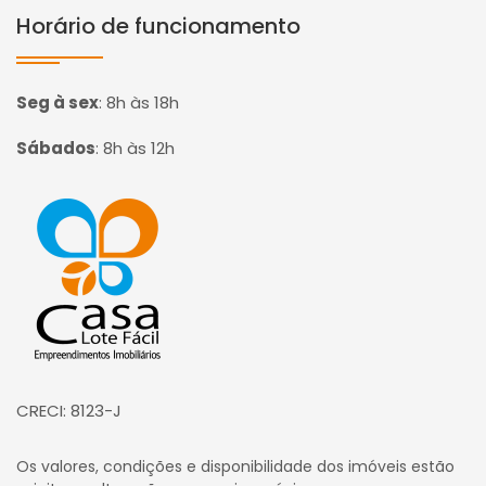
Horário de funcionamento
Seg à sex
:
8h às 18h
Sábados
:
8h às 12h
Página inicial
CRECI: 8123-J
Os valores, condições e disponibilidade dos imóveis estão