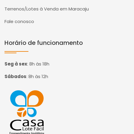
Terrenos/Lotes à Venda em Maracaju
Fale conosco
Horário de funcionamento
Seg à sex
:
8h às 18h
Sábados
:
8h às 12h
Página inicial