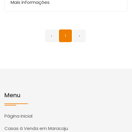
Mais informações
‹
1
›
Menu
Página Inicial
Casas à Venda em Maracaju