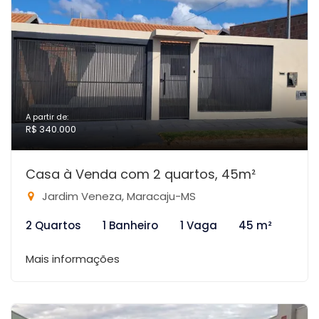
A partir de:
R$ 340.000
Casa à Venda com 2 quartos, 45m²
Jardim Veneza, Maracaju-MS
2 Quartos
1 Banheiro
1 Vaga
45 m²
Mais informações