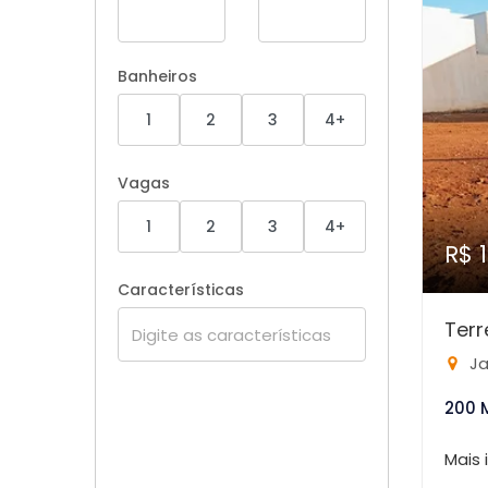
Banheiros
1
2
3
4+
Vagas
1
2
3
4+
R$ 
Características
Ter
Ja
200 
Mais