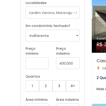
Localidades
Em condomínio fechado?
A part
R$ 
Preço
Preço
mínimo
máximo
Cas
Ja
Quartos
2 Qu
1
2
3
4+
Mais
Área mínima
Área máxima