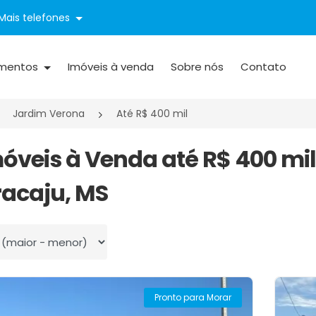
Mais telefones
mentos
Imóveis à venda
Sobre nós
Contato
Jardim Verona
Até R$ 400 mil
móveis à Venda até R$ 400 mi
acaju, MS
 por
Pronto para Morar