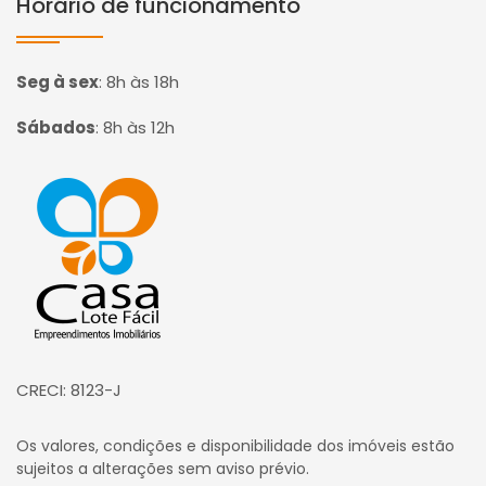
Horário de funcionamento
Seg à sex
:
8h às 18h
Sábados
:
8h às 12h
Página inicial
CRECI: 8123-J
Os valores, condições e disponibilidade dos imóveis estão
sujeitos a alterações sem aviso prévio.