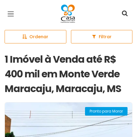
Página inicial
Ordenar
Filtrar
1 Imóvel à Venda até R$
400 mil em Monte Verde
Maracaju, Maracaju, MS
Pronto para Morar