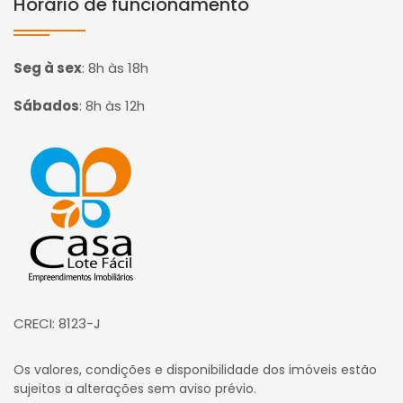
Horário de funcionamento
Seg à sex
:
8h às 18h
Sábados
:
8h às 12h
Página inicial
CRECI: 8123-J
Os valores, condições e disponibilidade dos imóveis estão
sujeitos a alterações sem aviso prévio.