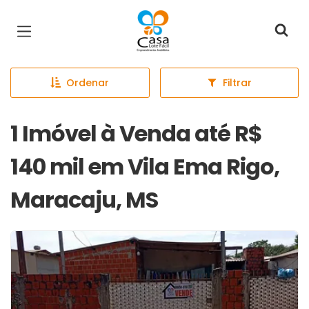
Página inicial
Ordenar
Filtrar
1 Imóvel à Venda até R$
140 mil em Vila Ema Rigo,
Maracaju, MS