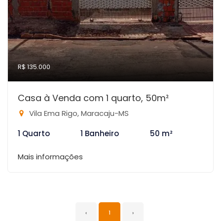
R$ 135.000
Casa à Venda com 1 quarto, 50m²
Vila Ema Rigo, Maracaju-MS
1 Quarto
1 Banheiro
50 m²
Mais informações
‹
1
›