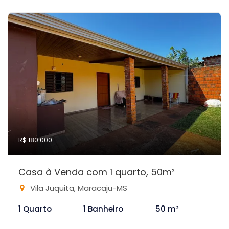
R$ 180.000
Casa à Venda com 1 quarto, 50m²
Vila Juquita, Maracaju-MS
1 Quarto
1 Banheiro
50 m²