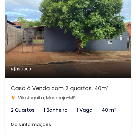
R$ 190.000
Casa à Venda com 2 quartos, 40m²
Vila Juquita, Maracaju-MS
2 Quartos
1 Banheiro
1 Vaga
40 m²
Mais informações