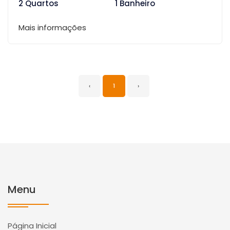
2 Quartos
1 Banheiro
Mais informações
‹
1
›
Menu
Página Inicial