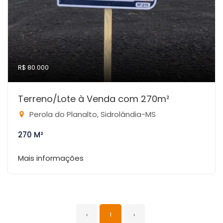
R$ 80.000
Terreno/Lote à Venda com 270m²
Perola do Planalto, Sidrolândia-MS
270 M²
Mais informações
‹
1
›