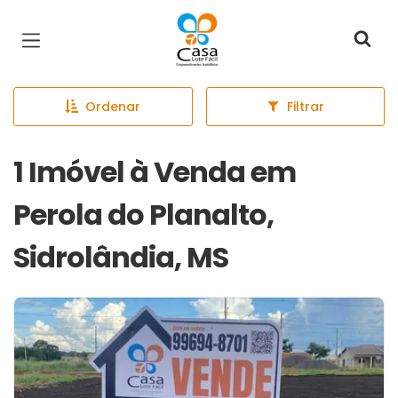
Página inicial
Ordenar
Filtrar
1 Imóvel à Venda em
Perola do Planalto,
Sidrolândia, MS