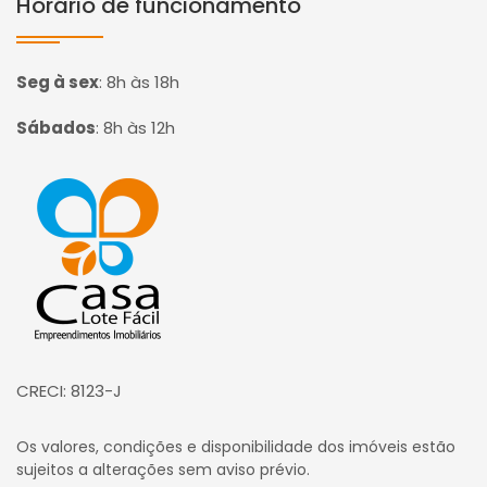
Horário de funcionamento
Seg à sex
:
8h às 18h
Sábados
:
8h às 12h
Página inicial
CRECI: 8123-J
Os valores, condições e disponibilidade dos imóveis estão
sujeitos a alterações sem aviso prévio.