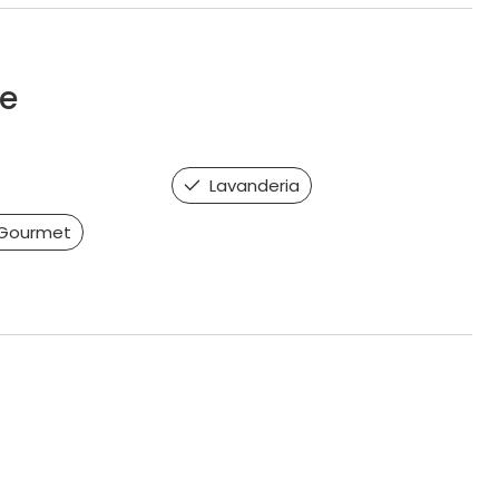
e
Lavanderia
Gourmet