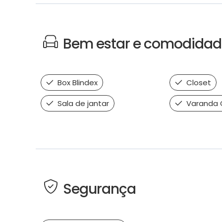
Bem estar e comodidad
Box Blindex
Closet
Sala de jantar
Varanda 
Segurança