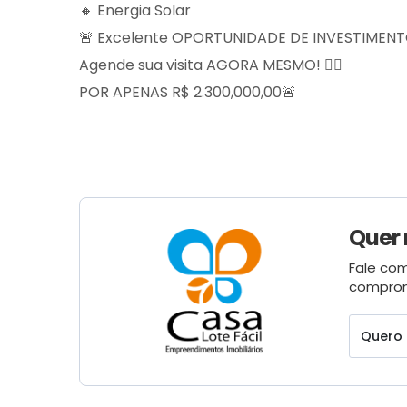
🔸 Energia Solar
🚨 Excelente OPORTUNIDADE DE INVESTIMENT
Agende sua visita AGORA MESMO! 👉🏽
POR APENAS R$ 2.300,000,00🚨
Quer
Fale com
comprom
Quero 