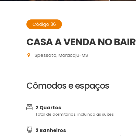
Código 36
CASA A VENDA NO BAI
Spessato, Maracaju-MS
Cômodos e espaços
2 Quartos
Total de dormitórios, incluindo as suítes
2 Banheiros