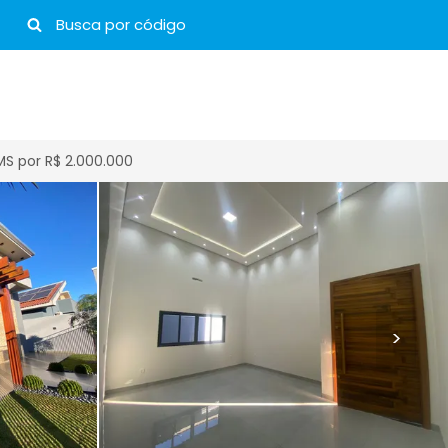
S por R$ 2.000.000
>