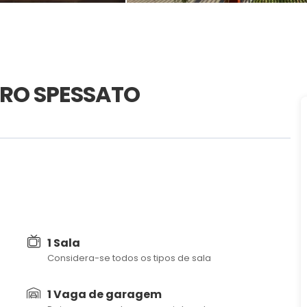
RRO SPESSATO
1 Sala
Considera-se todos os tipos de sala
1 Vaga de garagem