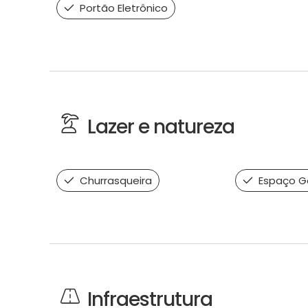
Portão Eletrônico
Lazer e natureza
Churrasqueira
Espaço G
Infraestrutura