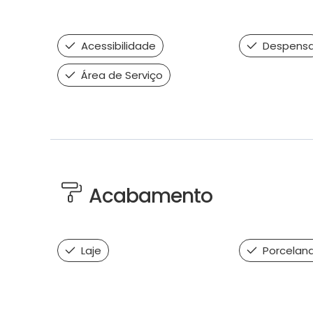
Acessibilidade
Despens
Área de Serviço
Acabamento
Laje
Porcelan