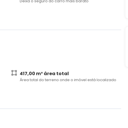
Deixa o seguro do carro mais barato
417,00 m² área total
Área total do terreno onde o imóvel está localizado