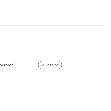
ourmet
Piscina