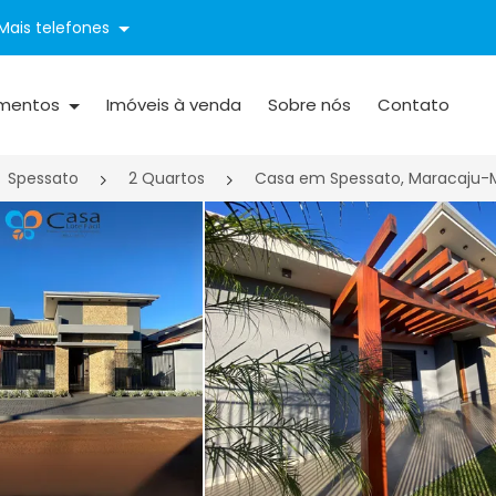
Mais telefones
mentos
Imóveis à venda
Sobre nós
Contato
Spessato
2 Quartos
Casa em Spessato, Maracaju-M