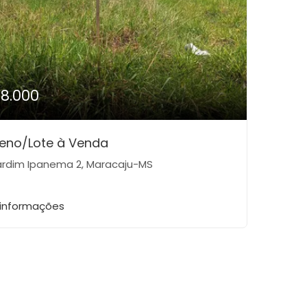
18.000
reno/Lote à Venda
rdim Ipanema 2, Maracaju-MS
 informações