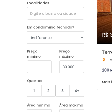
Localidades
Em condomínio fechado?
R$ 
Preço
Preço
Ter
mínimo
máximo
Ja
200 
Quartos
Mais
1
2
3
4+
Área mínima
Área máxima