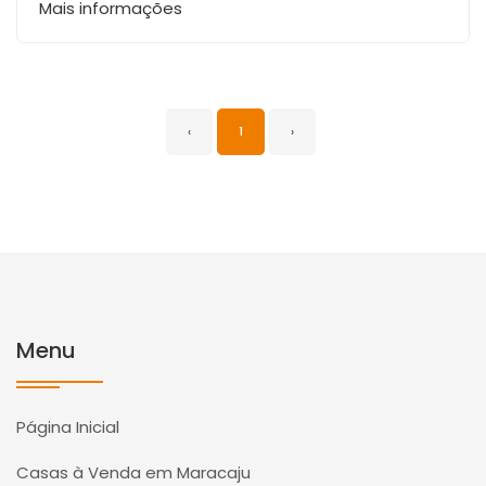
Mais informações
‹
1
›
Menu
Página Inicial
Casas à Venda em Maracaju