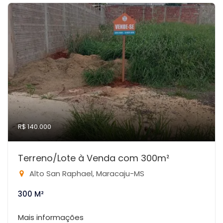
R$ 140.000
Terreno/Lote à Venda com 300m²
Alto San Raphael, Maracaju-MS
300 M²
Mais informações