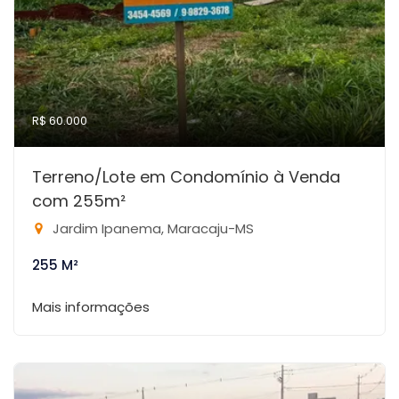
R$ 60.000
Terreno/Lote em Condomínio à Venda
com 255m²
Jardim Ipanema, Maracaju-MS
255 M²
Mais informações