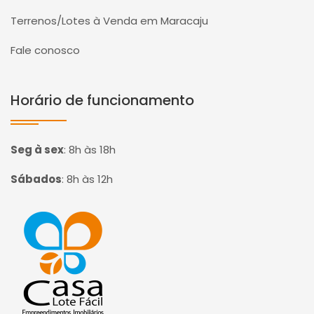
Terrenos/Lotes à Venda em Maracaju
Fale conosco
Horário de funcionamento
Seg à sex
:
8h às 18h
Sábados
:
8h às 12h
Página inicial