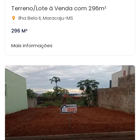
Terreno/Lote à Venda com 296m²
Ilha Bela II, Maracaju-MS
296 M²
Mais informações