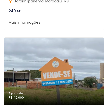
Jardim Ipanema, Maracaju-MS
240 M²
Mais informações
A partir de:
R$ 42.000