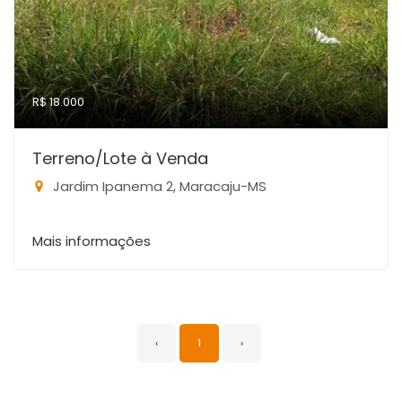
R$ 18.000
Terreno/Lote à Venda
Jardim Ipanema 2, Maracaju-MS
Mais informações
‹
1
›