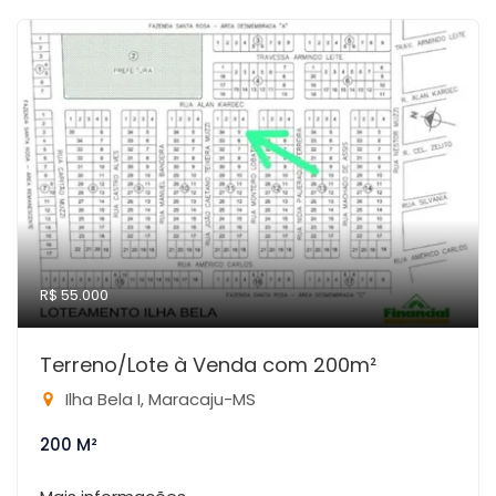
R$ 55.000
Terreno/Lote à Venda com 200m²
Ilha Bela I, Maracaju-MS
200 M²