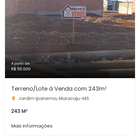
A partir de:
R$ 55.000
Terreno/Lote à Venda com 243m²
Jardim Ipanema, Maracaju-MS
243 M²
Mais informações