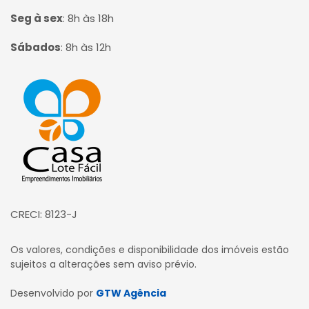
Seg à sex
:
8h às 18h
Sábados
:
8h às 12h
Página inicial
CRECI: 8123-J
Os valores, condições e disponibilidade dos imóveis estão
sujeitos a alterações sem aviso prévio.
Desenvolvido por
GTW Agência