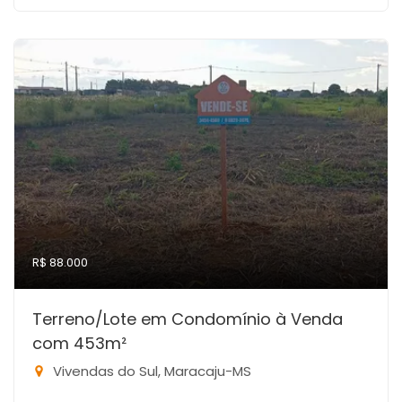
R$ 88.000
Terreno/Lote em Condomínio à Venda
com 453m²
Vivendas do Sul, Maracaju-MS