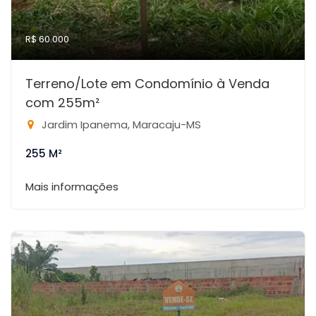
R$ 60.000
Terreno/Lote em Condomínio à Venda
com 255m²
Jardim Ipanema, Maracaju-MS
255 M²
Mais informações