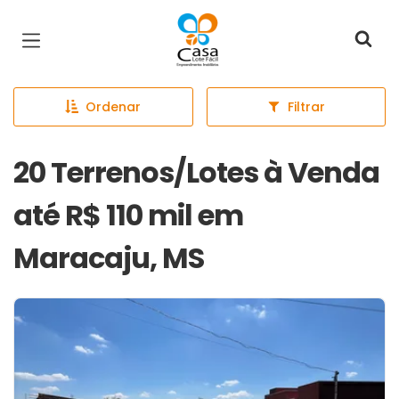
Página inicial
Ordenar
Filtrar
20 Terrenos/Lotes à Venda
até R$ 110 mil em
Maracaju, MS