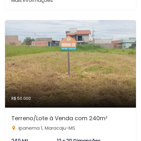
Mais informações
R$ 50.000
Terreno/Lote à Venda com 240m²
Ipanema 1, Maracaju-MS
240 M²
12 x 20 Dimensões