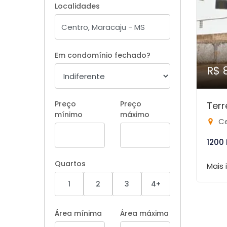
Localidades
Em condomínio fechado?
R$ 
Preço
Preço
Terr
mínimo
máximo
Ce
1200
Quartos
Mais
1
2
3
4+
Área mínima
Área máxima