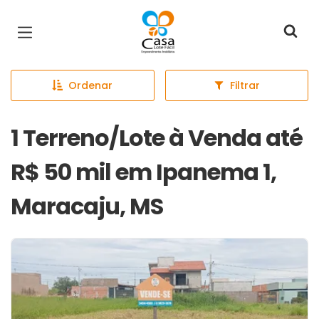
Página inicial
Ordenar
Filtrar
1 Terreno/Lote à Venda até
R$ 50 mil em Ipanema 1,
Maracaju, MS