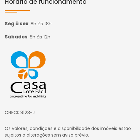
Horário de funcionamento
Seg à sex
:
8h às 18h
Sábados
:
8h às 12h
Página inicial
CRECI: 8123-J
Os valores, condições e disponibilidade dos imóveis estão
sujeitos a alterações sem aviso prévio.