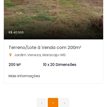
R$ 40.000
Terreno/Lote à Venda com 200m²
Jardim Veneza, Maracaju-MS
200 M²
10 x 20 Dimensões
Mais informações
‹
1
›