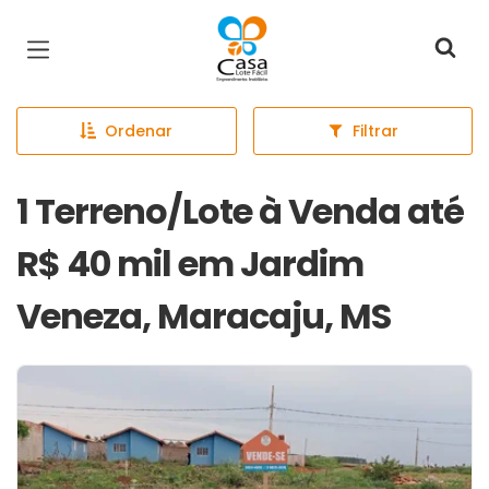
Página inicial
Ordenar
Filtrar
1 Terreno/Lote à Venda até
R$ 40 mil em Jardim
Veneza, Maracaju, MS