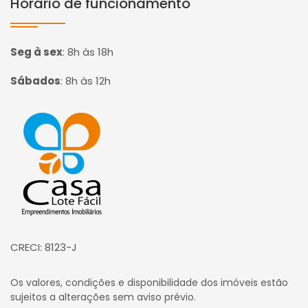
Horário de funcionamento
Seg à sex
:
8h às 18h
Sábados
:
8h às 12h
Página inicial
CRECI: 8123-J
Os valores, condições e disponibilidade dos imóveis estão
sujeitos a alterações sem aviso prévio.