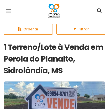
Página inicial
Ordenar
Filtrar
1 Terreno/Lote à Venda em
Perola do Planalto,
Sidrolândia, MS