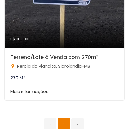
R$ 80.000
Terreno/Lote à Venda com 270m²
Perola do Planalto, Sidrolândia-MS
270 M²
Mais informações
‹
1
›