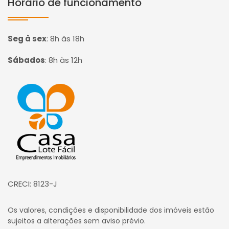
Horário de funcionamento
Seg à sex
:
8h às 18h
Sábados
:
8h às 12h
Página inicial
CRECI: 8123-J
Os valores, condições e disponibilidade dos imóveis estão
sujeitos a alterações sem aviso prévio.