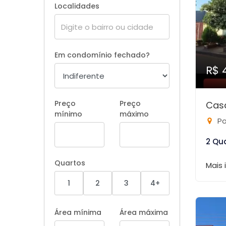
Localidades
Em condomínio fechado?
R$ 
Preço
Preço
Casa
mínimo
máximo
Po
2 Qu
Quartos
Mais
1
2
3
4+
Área mínima
Área máxima