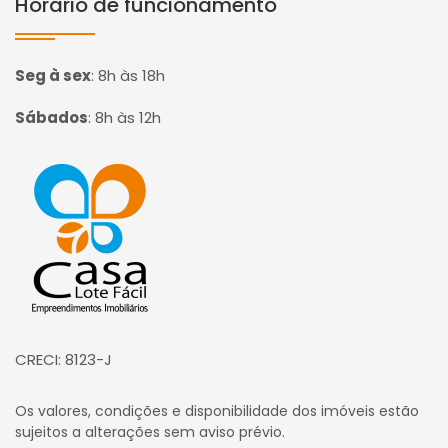
Horário de funcionamento
Seg à sex
:
8h às 18h
Sábados
:
8h às 12h
Página inicial
CRECI: 8123-J
Os valores, condições e disponibilidade dos imóveis estão
sujeitos a alterações sem aviso prévio.