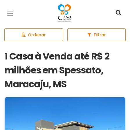
Página inicial
Ordenar
Filtrar
1 Casa à Venda até R$ 2
milhões em Spessato,
Maracaju, MS