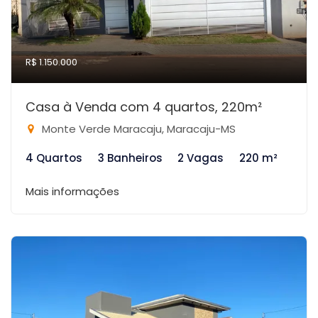
R$ 1.150.000
Casa à Venda com 4 quartos, 220m²
Monte Verde Maracaju, Maracaju-MS
4 Quartos
3 Banheiros
2 Vagas
220 m²
Mais informações