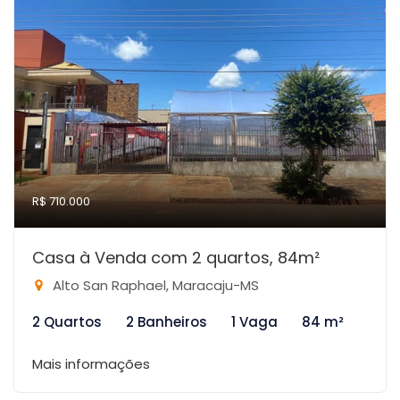
R$ 710.000
Casa à Venda com 2 quartos, 84m²
Alto San Raphael, Maracaju-MS
2 Quartos
2 Banheiros
1 Vaga
84 m²
Mais informações