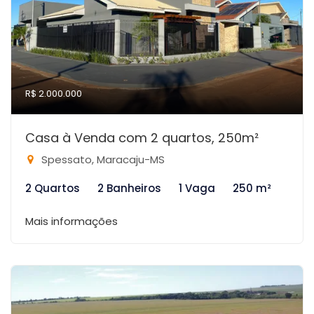
R$ 2.000.000
Casa à Venda com 2 quartos, 250m²
Spessato, Maracaju-MS
2 Quartos
2 Banheiros
1 Vaga
250 m²
Mais informações