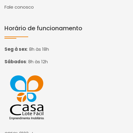
Fale conosco
Horário de funcionamento
Seg à sex
:
8h às 18h
Sábados
:
8h às 12h
Página inicial