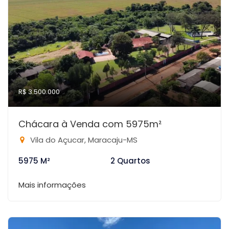
R$ 3.500.000
Chácara à Venda com 5975m²
Vila do Açucar, Maracaju-MS
5975 M²
2 Quartos
Mais informações