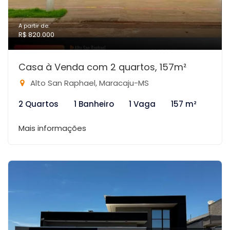
A partir de:
R$ 820.000
Casa à Venda com 2 quartos, 157m²
Alto San Raphael, Maracaju-MS
2 Quartos
1 Banheiro
1 Vaga
157 m²
Mais informações