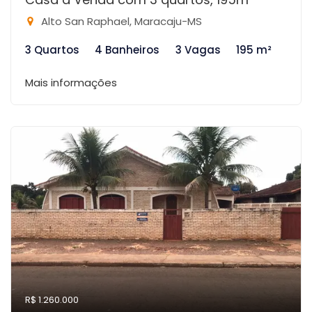
Alto San Raphael, Maracaju-MS
3 Quartos
4 Banheiros
3 Vagas
195 m²
Mais informações
R$ 1.260.000