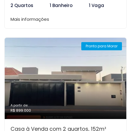
2 Quartos
1 Banheiro
1 Vaga
Mais informações
Pronto para Morar
A partir de:
R$ 899.000
Casa à Venda com 2 quartos, 152m²