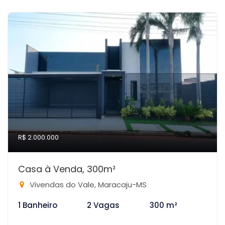
R$ 2.000.000
Casa à Venda, 300m²
Vivendas do Vale, Maracaju-MS
1 Banheiro
2 Vagas
300 m²