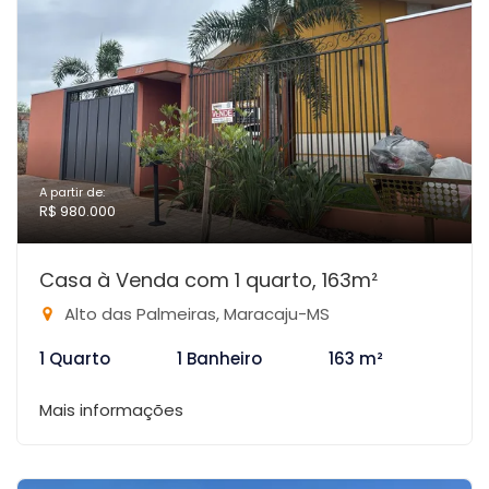
A partir de:
R$ 980.000
Casa à Venda com 1 quarto, 163m²
Alto das Palmeiras, Maracaju-MS
1 Quarto
1 Banheiro
163 m²
Mais informações