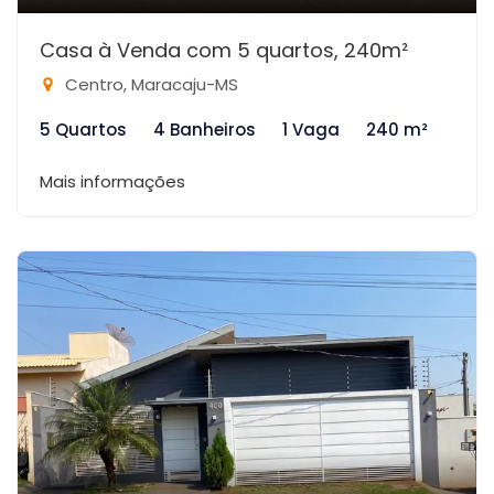
Casa à Venda com 5 quartos, 240m²
Centro, Maracaju-MS
5 Quartos
4 Banheiros
1 Vaga
240 m²
Mais informações