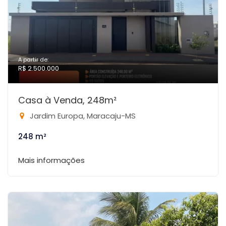
A partir de:
R$ 2.500.000
Casa à Venda, 248m²
Jardim Europa, Maracaju-MS
248 m²
Mais informações