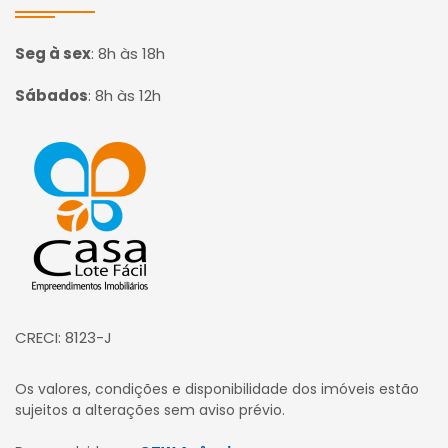
Seg à sex
:
8h às 18h
Sábados
:
8h às 12h
Página inicial
CRECI: 8123-J
Os valores, condições e disponibilidade dos imóveis estão
sujeitos a alterações sem aviso prévio.