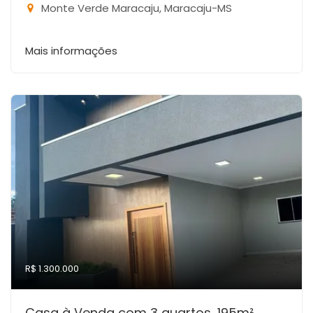
Monte Verde Maracaju, Maracaju-MS
Mais informações
R$ 1.300.000
Casa à Venda com 3 quartos, 195m²