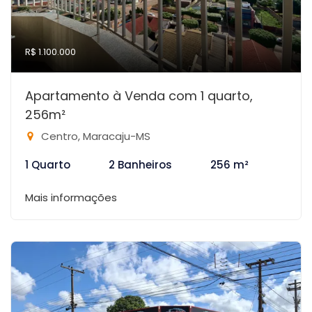
R$ 1.100.000
Apartamento à Venda com 1 quarto,
256m²
Centro, Maracaju-MS
1 Quarto
2 Banheiros
256 m²
Mais informações