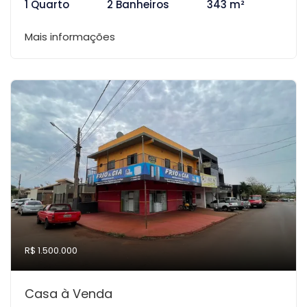
1 Quarto
2 Banheiros
343 m²
Mais informações
R$ 1.500.000
Casa à Venda