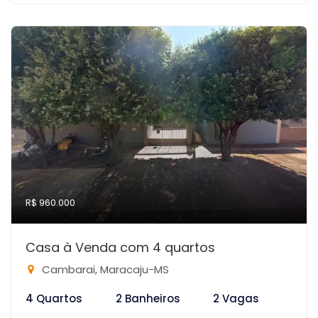
R$ 960.000
Casa à Venda com 4 quartos
Cambarai, Maracaju-MS
4 Quartos
2 Banheiros
2 Vagas