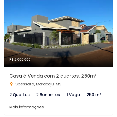
R$ 2.000.000
Casa à Venda com 2 quartos, 250m²
Spessato, Maracaju-MS
2 Quartos
2 Banheiros
1 Vaga
250 m²
Mais informações