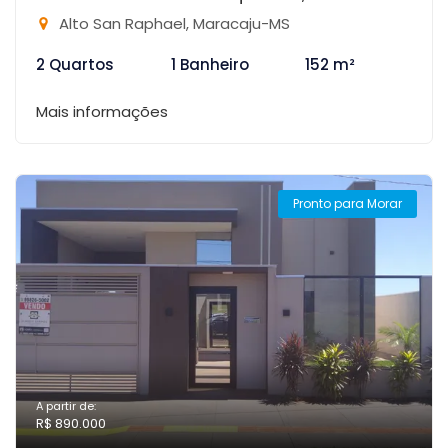
Alto San Raphael, Maracaju-MS
2 Quartos
1 Banheiro
152 m²
Mais informações
Pronto para Morar
A partir de:
R$ 890.000