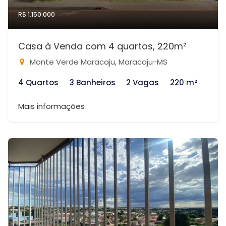
R$ 1.150.000
Casa à Venda com 4 quartos, 220m²
Monte Verde Maracaju, Maracaju-MS
4 Quartos
3 Banheiros
2 Vagas
220 m²
Mais informações