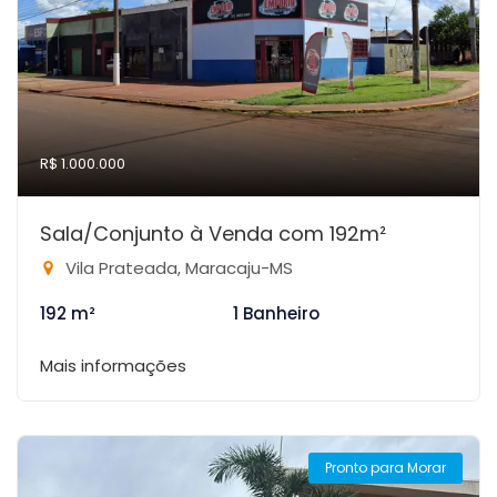
R$ 1.000.000
Sala/Conjunto à Venda com 192m²
Vila Prateada, Maracaju-MS
192 m²
1 Banheiro
Mais informações
Pronto para Morar