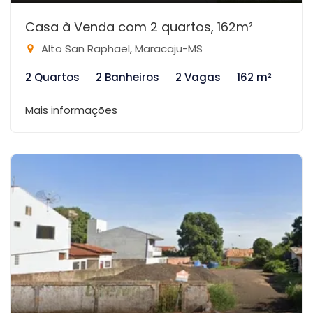
Casa à Venda com 2 quartos, 162m²
Alto San Raphael, Maracaju-MS
2 Quartos
2 Banheiros
2 Vagas
162 m²
Mais informações